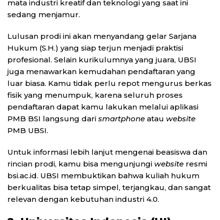
mata industri kreatif dan teknologi yang saat ini
sedang menjamur.
Lulusan prodi ini akan menyandang gelar Sarjana
Hukum (S.H.) yang siap terjun menjadi praktisi
profesional. Selain kurikulumnya yang juara, UBSI
juga menawarkan kemudahan pendaftaran yang
luar biasa. Kamu tidak perlu repot mengurus berkas
fisik yang menumpuk, karena seluruh proses
pendaftaran dapat kamu lakukan melalui aplikasi
PMB BSI langsung dari
smartphone
atau
website
PMB UBSI.
Untuk informasi lebih lanjut mengenai beasiswa dan
rincian prodi, kamu bisa mengunjungi
website
resmi
bsi.ac.id. UBSI membuktikan bahwa kuliah hukum
berkualitas bisa tetap simpel, terjangkau, dan sangat
relevan dengan kebutuhan industri 4.0.