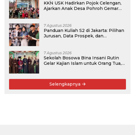
KKN USK Hadirkan Pojok Celengan,
Ajarkan Anak Desa Pohroh Gemar
Menabung
7 Agustus 2026
Panduan Kuliah S2 di Jakarta: Pilihan
Jurusan, Data Prospek, dan
Rekomendasi Kampus
7 Agustus 2026
Sekolah Bosowa Bina Insani Rutin
Gelar Kajian Islam untuk Orang Tua,
Alumni, dan Masyarakat Umum
Selengkapnya