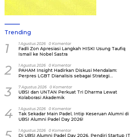
Trending
1
1 Agustus 2026
0 Komentar
Fadli Zon Apresiasi Langkah HISKI Usung Taufiq
Ismail ke Nobel Sastra
2
1 Agustus 2026
0 Komentar
PAHAM Insight Hadirkan Diskusi Mendalam:
Perpres LGBT Dianalisis sebagai Strategi
Pertahanan Negara Bukan Ancaman Individual
3
7 Agustus 2026
0 Komentar
UBSI dan UNTAN Perkuat Tri Dharma Lewat
Kolaborasi Akademik
4
1 Agustus 2026
0 Komentar
Tak Sekadar Main Padel, Intip Keseruan Alumni di
UBSI Alumni Padel Day 2026!
5
1 Agustus 2026
0 Komentar
Di UBSI Alumni Padel Day 2026, Pendiri Startup IT