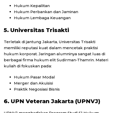
Hukum Kepailitan
Hukum Perbankan dan Jaminan
Hukum Lembaga Keuangan
5. Universitas Trisakti
Terletak di jantung Jakarta, Universitas Trisakti
memiliki reputasi kuat dalam mencetak praktisi
hukum korporat. Jaringan alumninya sangat luas di
berbagai firma hukum elit Sudirman-Thamrin. Materi
kuliah di fokuskan pada:
Hukum Pasar Modal
Merger dan Akuisisi
Praktik Negosiasi Bisnis
6. UPN Veteran Jakarta (UPNVJ)
UPNVJ menghadirkan Program Studi S1 Hukum