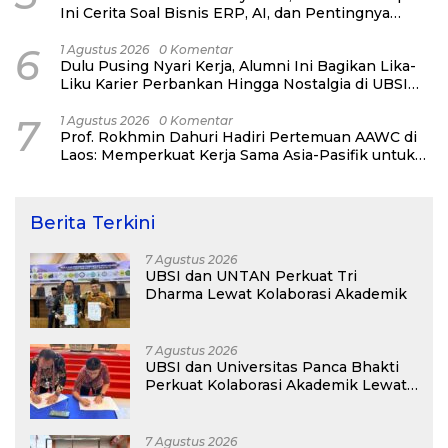
Ini Cerita Soal Bisnis ERP, AI, dan Pentingnya
Network Alumni
6
1 Agustus 2026
0 Komentar
Dulu Pusing Nyari Kerja, Alumni Ini Bagikan Lika-
Liku Karier Perbankan Hingga Nostalgia di UBSI
Alumni Padel Day 2026
7
1 Agustus 2026
0 Komentar
Prof. Rokhmin Dahuri Hadiri Pertemuan AAWC di
Laos: Memperkuat Kerja Sama Asia-Pasifik untuk
Ketahanan Air dan Iklim
Berita Terkini
7 Agustus 2026
UBSI dan UNTAN Perkuat Tri
Dharma Lewat Kolaborasi Akademik
7 Agustus 2026
UBSI dan Universitas Panca Bhakti
Perkuat Kolaborasi Akademik Lewat
Program PKM
7 Agustus 2026