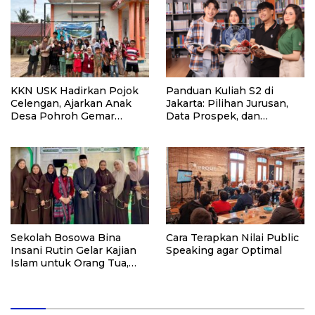
KKN USK Hadirkan Pojok
Panduan Kuliah S2 di
Celengan, Ajarkan Anak
Jakarta: Pilihan Jurusan,
Desa Pohroh Gemar
Data Prospek, dan
Menabung
Rekomendasi Kampus
Sekolah Bosowa Bina
Cara Terapkan Nilai Public
Insani Rutin Gelar Kajian
Speaking agar Optimal
Islam untuk Orang Tua,
Alumni, dan Masyarakat
Umum