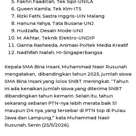
Fakhri Faadillah, Tek Sipil-UNILA
Queen Kamila, Tek Kim-ITS
Rizki Fathi, Sastra Inggris-UIN Malang
Hanuna Yahya, Tata Busana-UNJ
Hudzaifa, Desain Mode-UNJ
M. Akhtar, Teknik Elektro-UNDIP
Gianna Rasheeda, Animasi-Poltek Media Kreatif
Nadhifah Nailah, HI-Singaperbangsa
Kepala SMA Bina Insani, Muhammad Nasir Rusunah
mengatakan, dibandingkan tahun 2025, jumlah siswa
SMA Bina Insani yang lolos SNBT meningkat. “Tahun
ini ada kenaikan jumlah siswa yang diterima SNBT
dibandingkan tahun kemarin. Selain itu, tahun
sekarang sebaran PTN-nya lebih merata baik S1
maupun D4 nya, yang tersebar di PTN top di Pulau
Jawa dan Lampung,” kata Muhammad Nasir
Rusunah, Senin (25/5/2026).