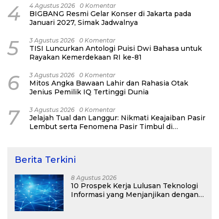
4
4 Agustus 2026
0 Komentar
BIGBANG Resmi Gelar Konser di Jakarta pada
Januari 2027, Simak Jadwalnya
5
3 Agustus 2026
0 Komentar
TISI Luncurkan Antologi Puisi Dwi Bahasa untuk
Rayakan Kemerdekaan RI ke-81
6
3 Agustus 2026
0 Komentar
Mitos Angka Bawaan Lahir dan Rahasia Otak
Jenius Pemilik IQ Tertinggi Dunia
7
3 Agustus 2026
0 Komentar
Jelajah Tual dan Langgur: Nikmati Keajaiban Pasir
Lembut serta Fenomena Pasir Timbul di
Kepulauan Kei
Berita Terkini
8 Agustus 2026
10 Prospek Kerja Lulusan Teknologi
Informasi yang Menjanjikan dengan
Gaji Kompetitif di Era Digital