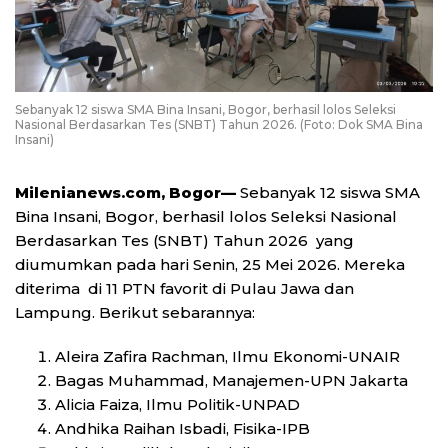
Sebanyak 12 siswa SMA Bina Insani, Bogor, berhasil lolos Seleksi
Nasional Berdasarkan Tes (SNBT) Tahun 2026. (Foto: Dok SMA Bina
Insani)
Milenianews.com, Bogor—
Sebanyak 12 siswa SMA
Bina Insani, Bogor, berhasil lolos Seleksi Nasional
Berdasarkan Tes (SNBT) Tahun 2026 yang
diumumkan pada hari Senin, 25 Mei 2026. Mereka
diterima di 11 PTN favorit di Pulau Jawa dan
Lampung. Berikut sebarannya:
Aleira Zafira Rachman, Ilmu Ekonomi-UNAIR
Bagas Muhammad, Manajemen-UPN Jakarta
Alicia Faiza, Ilmu Politik-UNPAD
Andhika Raihan Isbadi, Fisika-IPB