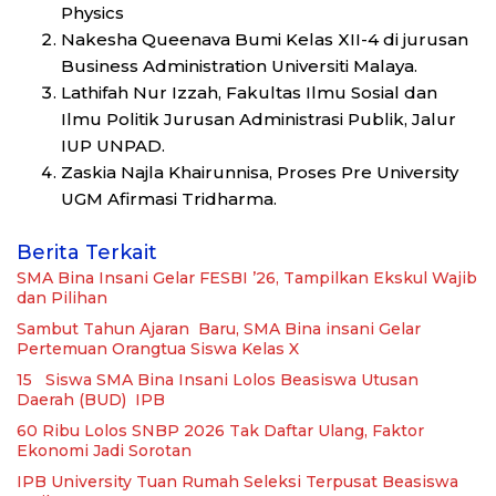
Physics
Nakesha Queenava Bumi Kelas XII-4 di jurusan
Business Administration Universiti Malaya.
Lathifah Nur Izzah, Fakultas Ilmu Sosial dan
Ilmu Politik Jurusan Administrasi Publik, Jalur
IUP UNPAD.
Zaskia Najla Khairunnisa, Proses Pre University
UGM Afirmasi Tridharma.
Berita Terkait
SMA Bina Insani Gelar FESBI ’26, Tampilkan Ekskul Wajib
dan Pilihan
Sambut Tahun Ajaran Baru, SMA Bina insani Gelar
Pertemuan Orangtua Siswa Kelas X
15 Siswa SMA Bina Insani Lolos Beasiswa Utusan
Daerah (BUD) IPB
60 Ribu Lolos SNBP 2026 Tak Daftar Ulang, Faktor
Ekonomi Jadi Sorotan
IPB University Tuan Rumah Seleksi Terpusat Beasiswa