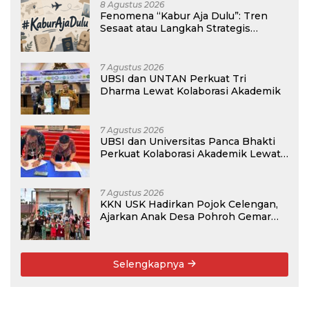
8 Agustus 2026
Fenomena “Kabur Aja Dulu”: Tren
Sesaat atau Langkah Strategis
Membangun Masa Depan?
7 Agustus 2026
UBSI dan UNTAN Perkuat Tri
Dharma Lewat Kolaborasi Akademik
7 Agustus 2026
UBSI dan Universitas Panca Bhakti
Perkuat Kolaborasi Akademik Lewat
Program PKM
7 Agustus 2026
KKN USK Hadirkan Pojok Celengan,
Ajarkan Anak Desa Pohroh Gemar
Menabung
Selengkapnya