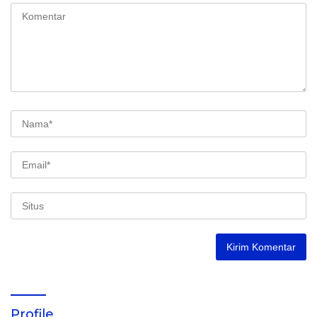
Profile