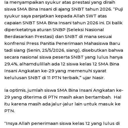
Ia menyampaikan syukur atas prestasi yang diraih
siswa SMA Bina Insani di ajang SNBT tahun 2026. “Puji
syukur saya panjatkan kepada Allah SWT atas
capaian SNBT SMA Bina Insani tahun 2026 ini. Di balik
diperketatnya aturan SNBP (Seleksi Nasional
Berdasarkan Prestasi) dan SNBT di mana sesuai
konfrensi Press Panitia Penerimaan Mahasiswa Baru
tadi siang (Senin, 25/5/2026, siang), disebutkan bahwa
secara nasional siswa peserta SNBT yang lulus hanya
29,4%, alhamdulillah ada 12 siswa kelas 12 SMA Bina
Insani Angkatan ke-29 yang memenuhi syarat
kelulusan SNBT di 11 PTN terbaik,” ujar Nasir.
Ia optimis, jumlah siswa SMA Bina Insani Angkatan ke-
29 yang diterima di PTN masih akan bertambah. Hal
itu karena masih ada jalur-jalur lain untuk masuk ke
PTN.
“Insya Allah penerimaan siswa kelas 12 yang lulus di