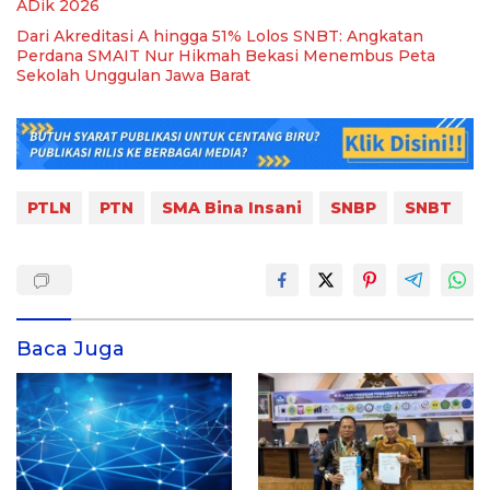
ADik 2026
Dari Akreditasi A hingga 51% Lolos SNBT: Angkatan
Perdana SMAIT Nur Hikmah Bekasi Menembus Peta
Sekolah Unggulan Jawa Barat
PTLN
PTN
SMA Bina Insani
SNBP
SNBT
Baca Juga