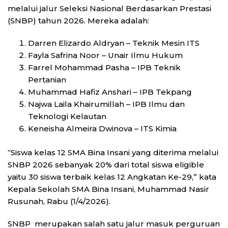
melalui jalur Seleksi Nasional Berdasarkan Prestasi
(SNBP) tahun 2026. Mereka adalah:
Darren Elizardo Aldryan – Teknik Mesin ITS
Fayla Safrina Noor – Unair Ilmu Hukum
Farrel Mohammad Pasha – IPB Teknik
Pertanian
Muhammad Hafiz Anshari – IPB Tekpang
Najwa Laila Khairumillah – IPB Ilmu dan
Teknologi Kelautan
Keneisha Almeira Dwinova – ITS Kimia
“Siswa kelas 12 SMA Bina Insani yang diterima melalui
SNBP 2026 sebanyak 20% dari total siswa eligible
yaitu 30 siswa terbaik kelas 12 Angkatan Ke-29,” kata
Kepala Sekolah SMA Bina Insani, Muhammad Nasir
Rusunah, Rabu (1/4/2026).
SNBP merupakan salah satu jalur masuk perguruan