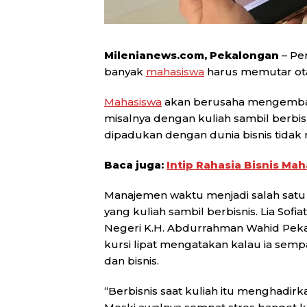
Milenianews.com, Pekalongan
– Pe
banyak
mahasiswa
harus memutar ota
Mahasiswa
akan berusaha mengembang
misalnya dengan kuliah sambil berbi
dipadukan dengan dunia bisnis tidak
Baca juga:
Intip Rahasia Bisnis Ma
Manajemen waktu menjadi salah satu
yang kuliah sambil berbisnis. Lia Sofia
Negeri K.H. Abdurrahman Wahid Peka
kursi lipat mengatakan kalau ia semp
dan bisnis.
“Berbisnis saat kuliah itu menghadirk