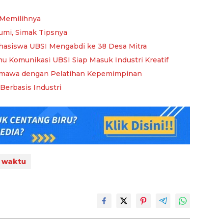
 Memilihnya
umi, Simak Tipsnya
hasiswa UBSI Mengabdi ke 38 Desa Mitra
u Komunikasi UBSI Siap Masuk Industri Kreatif
rmawa dengan Pelatihan Kepemimpinan
Berbasis Industri
 waktu