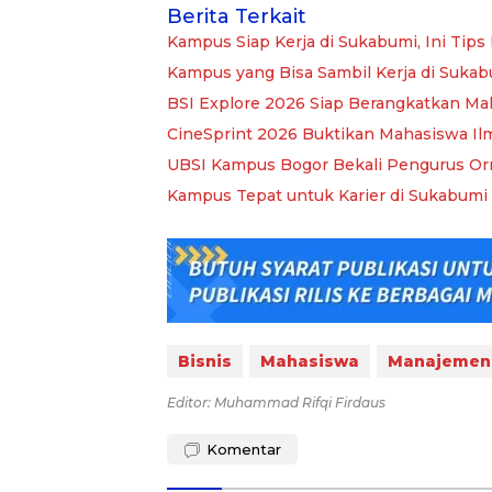
Berita Terkait
Kampus Siap Kerja di Sukabumi, Ini Tips
Kampus yang Bisa Sambil Kerja di Sukab
BSI Explore 2026 Siap Berangkatkan Ma
CineSprint 2026 Buktikan Mahasiswa Ilm
UBSI Kampus Bogor Bekali Pengurus O
Kampus Tepat untuk Karier di Sukabumi 
Bisnis
Mahasiswa
Manajemen
Editor: Muhammad Rifqi Firdaus
Komentar