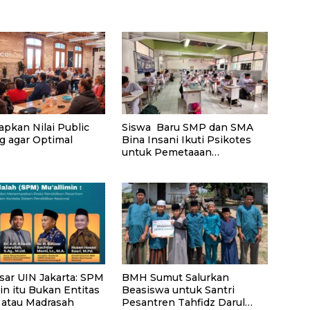
apkan Nilai Public
Siswa Baru SMP dan SMA
g agar Optimal
Bina Insani Ikuti Psikotes
untuk Pemetaaan
Diagnostik Awal
sar UIN Jakarta: SPM
BMH Sumut Salurkan
in itu Bukan Entitas
Beasiswa untuk Santri
 atau Madrasah
Pesantren Tahfidz Darul