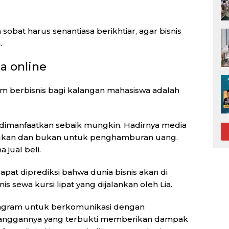
bat harus senantiasa berikhtiar, agar bisnis
.
 online
lam berbisnis bagi kalangan mahasiswa adalah
 dimanfaatkan sebaik mungkin. Hadirnya media
kan dan bukan untuk penghamburan uang.
 jual beli.
at diprediksi bahwa dunia bisnis akan di
snis sewa kursi lipat yang dijalankan oleh Lia.
agram untuk berkomunikasi dengan
langgannya yang terbukti memberikan dampak