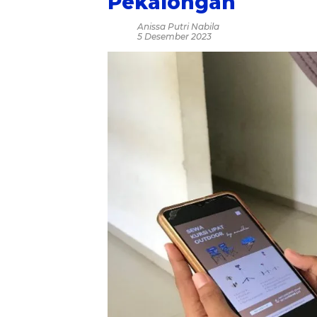
Pekalongan
Anissa Putri Nabila
5 Desember 2023