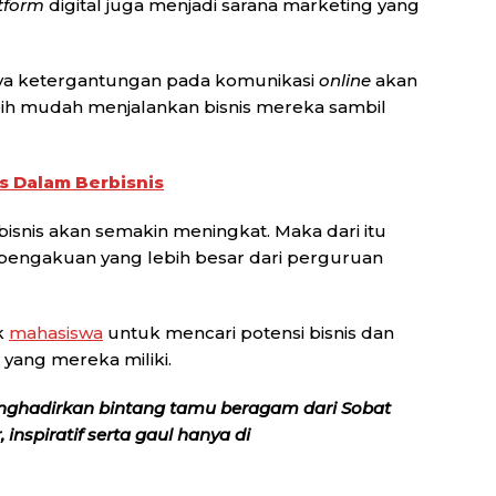
tform
digital juga menjadi sarana marketing yang
ya ketergantungan pada komunikasi
online
akan
ih mudah menjalankan bisnis mereka sambil
is Dalam Berbisnis
isnis akan semakin meningkat. Maka dari itu
engakuan yang lebih besar dari perguruan
k
mahasiswa
untuk mencari potensi bisnis dan
ang mereka miliki.
nghadirkan bintang tamu beragam dari Sobat
inspiratif serta gaul hanya di