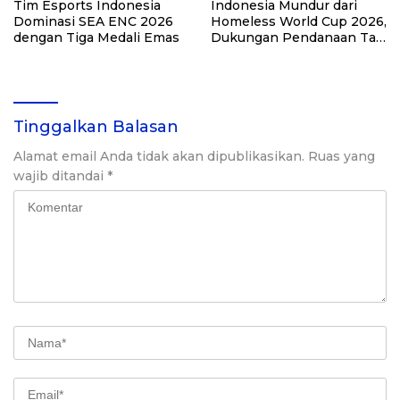
Tim Esports Indonesia
Indonesia Mundur dari
Dominasi SEA ENC 2026
Homeless World Cup 2026,
dengan Tiga Medali Emas
Dukungan Pendanaan Tak
Kunjung Datang
Tinggalkan Balasan
Alamat email Anda tidak akan dipublikasikan.
Ruas yang
wajib ditandai
*