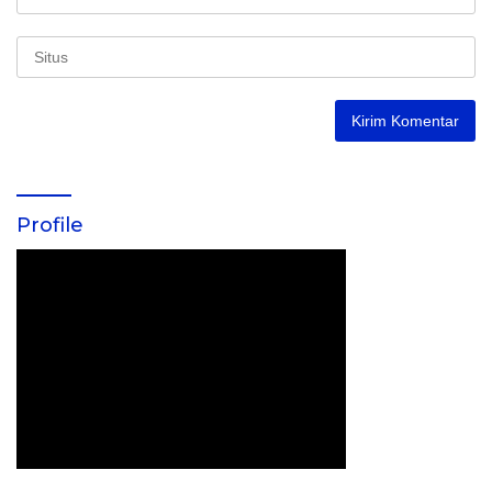
Profile