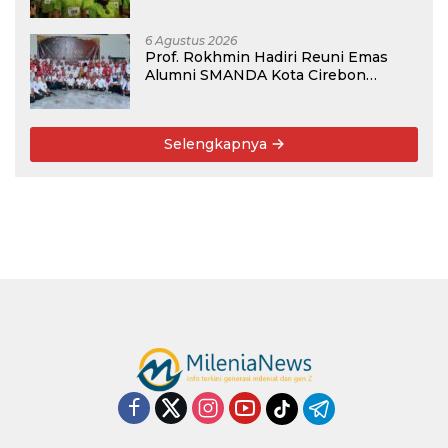
Kembali, Targetkan 3.000 Peserta
untuk Dukung Pendidikan Santri dan
Guru Honorer
6 Agustus 2026
Prof. Rokhmin Hadiri Reuni Emas
Alumni SMANDA Kota Cirebon
Angkatan 76: 50 Tahun Lalu Kita
Pernah Bersama
Selengkapnya