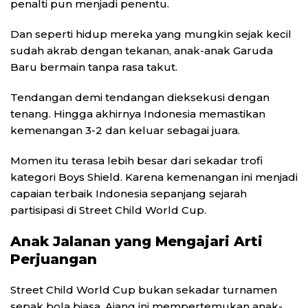
penalti pun menjadi penentu.
Dan seperti hidup mereka yang mungkin sejak kecil
sudah akrab dengan tekanan, anak-anak Garuda
Baru bermain tanpa rasa takut.
Tendangan demi tendangan dieksekusi dengan
tenang. Hingga akhirnya Indonesia memastikan
kemenangan 3-2 dan keluar sebagai juara.
Momen itu terasa lebih besar dari sekadar trofi
kategori Boys Shield. Karena kemenangan ini menjadi
capaian terbaik Indonesia sepanjang sejarah
partisipasi di Street Child World Cup.
Anak Jalanan yang Mengajari Arti
Perjuangan
Street Child World Cup bukan sekadar turnamen
sepak bola biasa. Ajang ini mempertemukan anak-