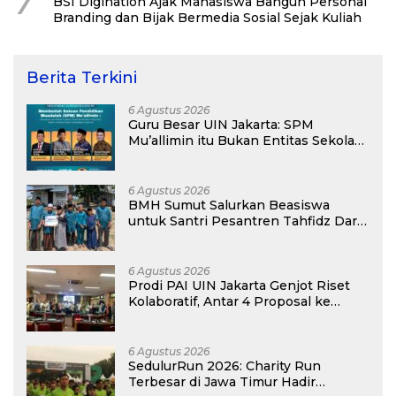
7
BSI Digination Ajak Mahasiswa Bangun Personal
Branding dan Bijak Bermedia Sosial Sejak Kuliah
Berita Terkini
6 Agustus 2026
Guru Besar UIN Jakarta: SPM
Mu’allimin itu Bukan Entitas Sekolah
atau Madrasah
6 Agustus 2026
BMH Sumut Salurkan Beasiswa
untuk Santri Pesantren Tahfidz Darul
Hijrah Deli Serdang
6 Agustus 2026
Prodi PAI UIN Jakarta Genjot Riset
Kolaboratif, Antar 4 Proposal ke
Kompetisi BRIN 2026
6 Agustus 2026
SedulurRun 2026: Charity Run
Terbesar di Jawa Timur Hadir