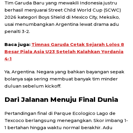
Tim Garuda Baru yang mewakili Indonesia justru
berhasil menjuarai Street Child World Cup (SCWC)
2026 kategori Boys Shield di Mexico City, Meksiko,
usai menumbangkan Argentina lewat drama adu
penalti 3-2.
Baca juga:
Timnas Garuda Cetak Sejarah Lolos 8
Besar Piala Asia U23 Setelah Kalahkan Yordania
4-1
Ya, Argentina. Negara yang bahkan bayangan sepak
bolanya saja sering membuat banyak tim minder
duluan sebelum kickoff.
Dari Jalanan Menuju Final Dunia
Pertandingan final di Parque Ecologico Lago de
Texcoco berlangsung menegangkan. Skor imbang 1-
1 bertahan hingga waktu normal berakhir. Adu