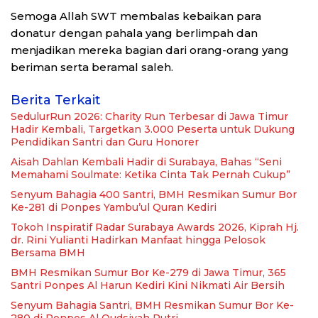
Semoga Allah SWT membalas kebaikan para
donatur dengan pahala yang berlimpah dan
menjadikan mereka bagian dari orang-orang yang
beriman serta beramal saleh.
Berita Terkait
SedulurRun 2026: Charity Run Terbesar di Jawa Timur
Hadir Kembali, Targetkan 3.000 Peserta untuk Dukung
Pendidikan Santri dan Guru Honorer
Aisah Dahlan Kembali Hadir di Surabaya, Bahas “Seni
Memahami Soulmate: Ketika Cinta Tak Pernah Cukup”
Senyum Bahagia 400 Santri, BMH Resmikan Sumur Bor
Ke-281 di Ponpes Yambu’ul Quran Kediri
Tokoh Inspiratif Radar Surabaya Awards 2026, Kiprah Hj.
dr. Rini Yulianti Hadirkan Manfaat hingga Pelosok
Bersama BMH
BMH Resmikan Sumur Bor Ke-279 di Jawa Timur, 365
Santri Ponpes Al Harun Kediri Kini Nikmati Air Bersih
Senyum Bahagia Santri, BMH Resmikan Sumur Bor Ke-