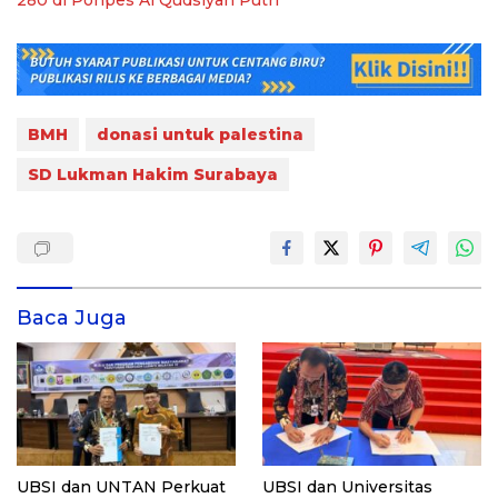
280 di Ponpes Al Qudsiyah Putri
BMH
donasi untuk palestina
SD Lukman Hakim Surabaya
Baca Juga
UBSI dan UNTAN Perkuat
UBSI dan Universitas