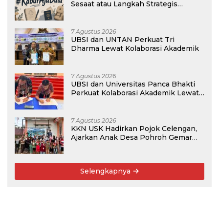
Sesaat atau Langkah Strategis
Membangun Masa Depan?
7 Agustus 2026
UBSI dan UNTAN Perkuat Tri
Dharma Lewat Kolaborasi Akademik
7 Agustus 2026
UBSI dan Universitas Panca Bhakti
Perkuat Kolaborasi Akademik Lewat
Program PKM
7 Agustus 2026
KKN USK Hadirkan Pojok Celengan,
Ajarkan Anak Desa Pohroh Gemar
Menabung
Selengkapnya