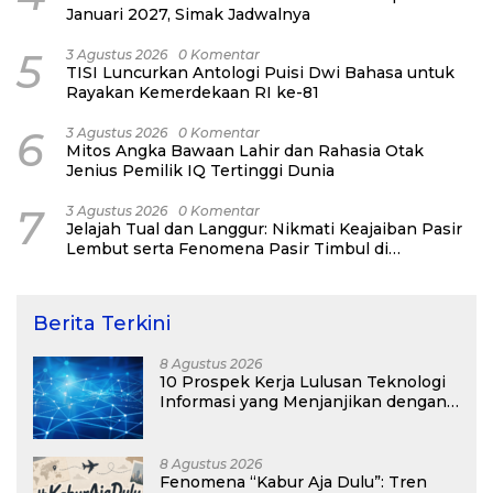
Januari 2027, Simak Jadwalnya
5
3 Agustus 2026
0 Komentar
TISI Luncurkan Antologi Puisi Dwi Bahasa untuk
Rayakan Kemerdekaan RI ke-81
6
3 Agustus 2026
0 Komentar
Mitos Angka Bawaan Lahir dan Rahasia Otak
Jenius Pemilik IQ Tertinggi Dunia
7
3 Agustus 2026
0 Komentar
Jelajah Tual dan Langgur: Nikmati Keajaiban Pasir
Lembut serta Fenomena Pasir Timbul di
Kepulauan Kei
Berita Terkini
8 Agustus 2026
10 Prospek Kerja Lulusan Teknologi
Informasi yang Menjanjikan dengan
Gaji Kompetitif di Era Digital
8 Agustus 2026
Fenomena “Kabur Aja Dulu”: Tren