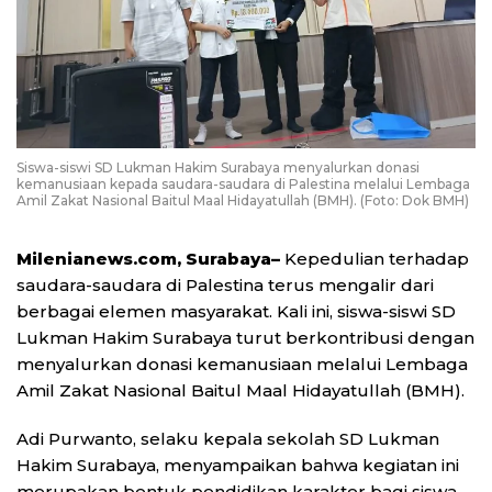
Siswa-siswi SD Lukman Hakim Surabaya menyalurkan donasi
kemanusiaan kepada saudara-saudara di Palestina melalui Lembaga
Amil Zakat Nasional Baitul Maal Hidayatullah (BMH). (Foto: Dok BMH)
Milenianews.com, Surabaya–
Kepedulian terhadap
saudara-saudara di Palestina terus mengalir dari
berbagai elemen masyarakat. Kali ini, siswa-siswi SD
Lukman Hakim Surabaya turut berkontribusi dengan
menyalurkan donasi kemanusiaan melalui Lembaga
Amil Zakat Nasional Baitul Maal Hidayatullah (BMH).
Adi Purwanto, selaku kepala sekolah SD Lukman
Hakim Surabaya, menyampaikan bahwa kegiatan ini
merupakan bentuk pendidikan karakter bagi siswa