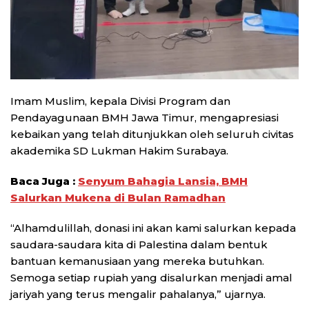
Imam Muslim, kepala Divisi Program dan
Pendayagunaan BMH Jawa Timur, mengapresiasi
kebaikan yang telah ditunjukkan oleh seluruh civitas
akademika SD Lukman Hakim Surabaya.
Baca Juga :
Senyum Bahagia Lansia, BMH
Salurkan Mukena di Bulan Ramadhan
“Alhamdulillah, donasi ini akan kami salurkan kepada
saudara-saudara kita di Palestina dalam bentuk
bantuan kemanusiaan yang mereka butuhkan.
Semoga setiap rupiah yang disalurkan menjadi amal
jariyah yang terus mengalir pahalanya,” ujarnya.