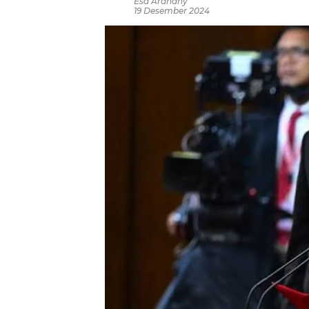
Esa Ardhany
19 Desember 2024