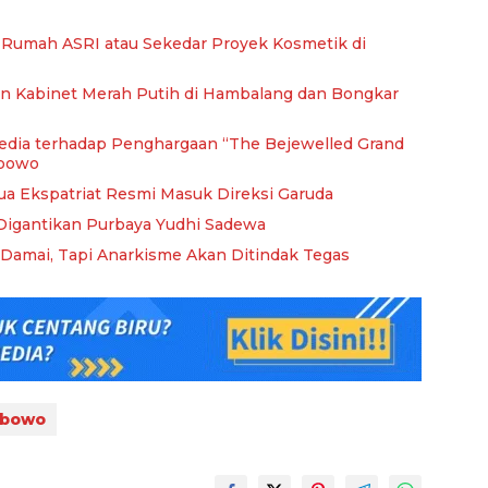
Rumah ASRI atau Sekedar Proyek Kosmetik di
n Kabinet Merah Putih di Hambalang dan Bongkar
 Media terhadap Penghargaan “The Bejewelled Grand
abowo
 Ekspatriat Resmi Masuk Direksi Garuda
 Digantikan Purbaya Yudhi Sadewa
Damai, Tapi Anarkisme Akan Ditindak Tegas
abowo