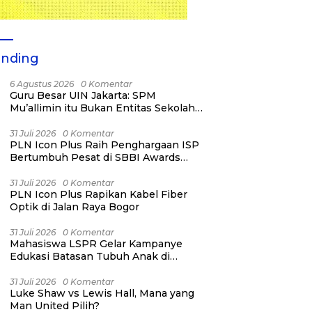
ending
6 Agustus 2026
0 Komentar
Guru Besar UIN Jakarta: SPM
Mu’allimin itu Bukan Entitas Sekolah
atau Madrasah
31 Juli 2026
0 Komentar
PLN Icon Plus Raih Penghargaan ISP
Bertumbuh Pesat di SBBI Awards
2026
31 Juli 2026
0 Komentar
PLN Icon Plus Rapikan Kabel Fiber
Optik di Jalan Raya Bogor
31 Juli 2026
0 Komentar
Mahasiswa LSPR Gelar Kampanye
Edukasi Batasan Tubuh Anak di
Jatinegara “Berani Lindungi”
31 Juli 2026
0 Komentar
Luke Shaw vs Lewis Hall, Mana yang
Man United Pilih?