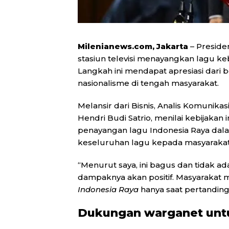
Milenianews.com, Jakarta
– Preside
stasiun televisi menayangkan lagu ke
Langkah ini mendapat apresiasi dari
nasionalisme di tengah masyarakat.
Melansir dari Bisnis, Analis Komunika
Hendri Budi Satrio, menilai kebijakan
penayangan lagu Indonesia Raya dal
keseluruhan lagu kepada masyarakat
“Menurut saya, ini bagus dan tidak ada
dampaknya akan positif. Masyarakat m
Indonesia Raya
hanya saat pertanding
Dukungan warganet untu