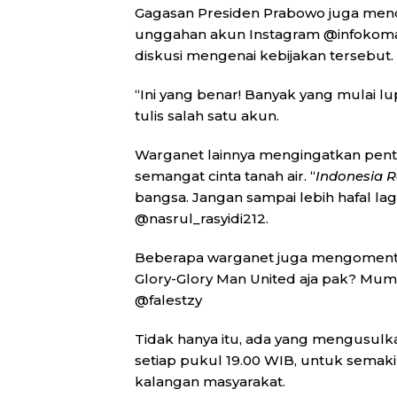
Gagasan Presiden Prabowo juga men
unggahan akun Instagram @infokoman
diskusi mengenai kebijakan tersebut.
“Ini yang benar! Banyak yang mulai
tulis salah satu akun.
Warganet lainnya mengingatkan pe
semangat cinta tanah air. “
Indonesia 
bangsa. Jangan sampai lebih hafal lag
@nasrul_rasyidi212.
Beberapa warganet juga mengomentari
Glory-Glory Man United aja pak? Mump
@falestzy
Tidak hanya itu, ada yang mengusulk
setiap pukul 19.00 WIB, untuk semakin
kalangan masyarakat.