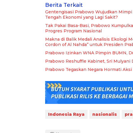
Berita Terkait
Gentengisasi Prabowo Wujudkan Mimpi 
Tengah Ekonomi yang Lagi Sakit?
Tak Pakai Basa-Basi, Prabowo Kumpulka
Progres Program Nasional
Makna di Balik Medali Analisis Ekologi
Cordon of Al Nahda” untuk Presiden Pr
Prabowo Izinkan WNA Pimpin BUMN, Dua
Prabowo Reshuffle Kabinet, Sri Mulyani
Prabowo Tegaskan Negara Hormati Aksi 
Indonesia Raya
nasionalis
pr