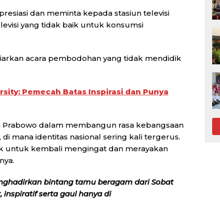
esiasi dan meminta kepada stasiun televisi
visi yang tidak baik untuk konsumsi
yiarkan acara pembodohan yang tidak mendidik
sity: Pemecah Batas Inspirasi dan Punya
n Prabowo dalam membangun rasa kebangsaan
 di mana identitas nasional sering kali tergerus.
ajak untuk kembali mengingat dan merayakan
nya.
nghadirkan bintang tamu beragam dari Sobat
inspiratif serta gaul hanya di