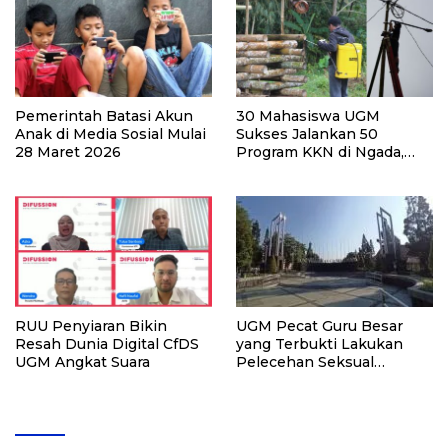
Pemerintah Batasi Akun
30 Mahasiswa UGM
Anak di Media Sosial Mulai
Sukses Jalankan 50
28 Maret 2026
Program KKN di Ngada,
NTT
RUU Penyiaran Bikin
UGM Pecat Guru Besar
Resah Dunia Digital CfDS
yang Terbukti Lakukan
UGM Angkat Suara
Pelecehan Seksual
Terhadap 13 Mahasiswi