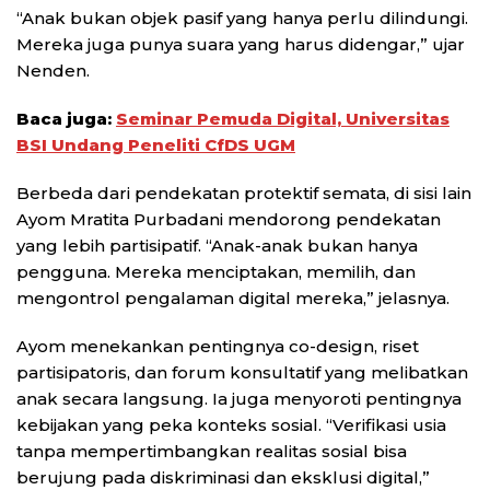
“Anak bukan objek pasif yang hanya perlu dilindungi.
Mereka juga punya suara yang harus didengar,” ujar
Nenden.
Baca juga:
Seminar Pemuda Digital, Universitas
BSI Undang Peneliti CfDS UGM
Berbeda dari pendekatan protektif semata, di sisi lain
Ayom Mratita Purbadani mendorong pendekatan
yang lebih partisipatif. “Anak-anak bukan hanya
pengguna. Mereka menciptakan, memilih, dan
mengontrol pengalaman digital mereka,” jelasnya.
Ayom menekankan pentingnya co-design, riset
partisipatoris, dan forum konsultatif yang melibatkan
anak secara langsung. Ia juga menyoroti pentingnya
kebijakan yang peka konteks sosial. “Verifikasi usia
tanpa mempertimbangkan realitas sosial bisa
berujung pada diskriminasi dan eksklusi digital,”