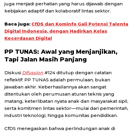
juga menjadi perhatian yang harus dijawab dengan
kebijakan adaptif dan kolaboratif lintas sektor.
Baca juga:
CfDS dan Kominfo Gali Potensi Talenta
Digital Indonesia, dengan Hadirkan Kelas
Kecerdasan Digital
PP TUNAS: Awal yang Menjanjikan,
Tapi Jalan Masih Panjang
Diskusi
Difussion
#124
ditutup dengan catatan
reflektif: PP TUNAS adalah permulaan, bukan
jawaban akhir. Keberhasilannya akan sangat
ditentukan oleh perumusan aturan teknis yang
matang, keterlibatan nyata anak dan masyarakat sipil,
serta komitmen lintas sektor—mulai dari pemerintah,
industri teknologi, hingga komunitas pendidikan.
CfDS menegaskan bahwa perlindungan anak di