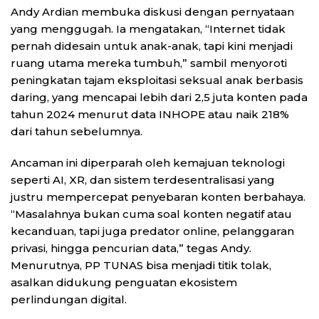
Andy Ardian membuka diskusi dengan pernyataan
yang menggugah. Ia mengatakan, “Internet tidak
pernah didesain untuk anak-anak, tapi kini menjadi
ruang utama mereka tumbuh,” sambil menyoroti
peningkatan tajam eksploitasi seksual anak berbasis
daring, yang mencapai lebih dari 2,5 juta konten pada
tahun 2024 menurut data INHOPE atau naik 218%
dari tahun sebelumnya.
Ancaman ini diperparah oleh kemajuan teknologi
seperti AI, XR, dan sistem terdesentralisasi yang
justru mempercepat penyebaran konten berbahaya.
“Masalahnya bukan cuma soal konten negatif atau
kecanduan, tapi juga predator online, pelanggaran
privasi, hingga pencurian data,” tegas Andy.
Menurutnya, PP TUNAS bisa menjadi titik tolak,
asalkan didukung penguatan ekosistem
perlindungan digital.