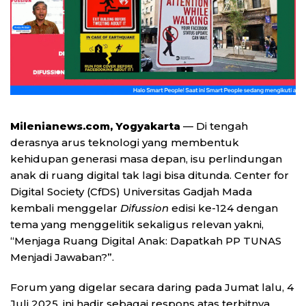
Milenianews.com, Yogyakarta
— Di tengah
derasnya arus teknologi yang membentuk
kehidupan generasi masa depan, isu perlindungan
anak di ruang digital tak lagi bisa ditunda. Center for
Digital Society (CfDS) Universitas Gadjah Mada
kembali menggelar
Difussion
edisi ke-124 dengan
tema yang menggelitik sekaligus relevan yakni,
“Menjaga Ruang Digital Anak: Dapatkah PP TUNAS
Menjadi Jawaban?”.
Forum yang digelar secara daring pada Jumat lalu, 4
Juli 2025, ini hadir sebagai respons atas terbitnya