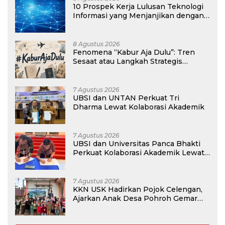
10 Prospek Kerja Lulusan Teknologi
Informasi yang Menjanjikan dengan
Gaji Kompetitif di Era Digital
8 Agustus 2026
Fenomena “Kabur Aja Dulu”: Tren
Sesaat atau Langkah Strategis
Membangun Masa Depan?
7 Agustus 2026
UBSI dan UNTAN Perkuat Tri
Dharma Lewat Kolaborasi Akademik
7 Agustus 2026
UBSI dan Universitas Panca Bhakti
Perkuat Kolaborasi Akademik Lewat
Program PKM
7 Agustus 2026
KKN USK Hadirkan Pojok Celengan,
Ajarkan Anak Desa Pohroh Gemar
Menabung