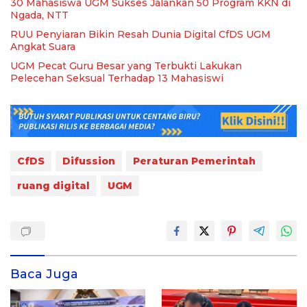
30 Mahasiswa UGM Sukses Jalankan 50 Program KKN di
Ngada, NTT
RUU Penyiaran Bikin Resah Dunia Digital CfDS UGM
Angkat Suara
UGM Pecat Guru Besar yang Terbukti Lakukan
Pelecehan Seksual Terhadap 13 Mahasiswi
CfDS
Difussion
Peraturan Pemerintah
ruang digital
UGM
Baca Juga