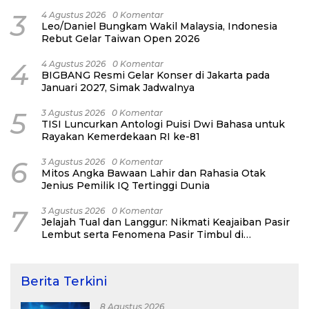
3
4 Agustus 2026
0 Komentar
Leo/Daniel Bungkam Wakil Malaysia, Indonesia
Rebut Gelar Taiwan Open 2026
4
4 Agustus 2026
0 Komentar
BIGBANG Resmi Gelar Konser di Jakarta pada
Januari 2027, Simak Jadwalnya
5
3 Agustus 2026
0 Komentar
TISI Luncurkan Antologi Puisi Dwi Bahasa untuk
Rayakan Kemerdekaan RI ke-81
6
3 Agustus 2026
0 Komentar
Mitos Angka Bawaan Lahir dan Rahasia Otak
Jenius Pemilik IQ Tertinggi Dunia
7
3 Agustus 2026
0 Komentar
Jelajah Tual dan Langgur: Nikmati Keajaiban Pasir
Lembut serta Fenomena Pasir Timbul di
Kepulauan Kei
Berita Terkini
8 Agustus 2026