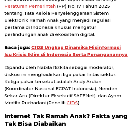
Peraturan Pemerintah
(PP) No. 17 Tahun 2025
tentang Tata Kelola Penyelenggaraan Sistem
Elektronik Ramah Anak yang menjadi regulasi
pertama di Indonesia khusus mengatur
perlindungan anak di ekosistem digital.
Baca juga:
CfDS Ungkap Dinamika Misinformasi
Isu Krisis Iklim di Indonesia Serta Penanganannya
Dipandu oleh Nabila Rizkita sebagai moderator,
diskusi ini menghadirkan tiga pakar lintas sektor.
Ketiga pakar tersebut adalah Andy Ardian
(Koordinator Nasional ECPAT Indonesia), Nenden
Sekar Aru (Direktur Eksekutif SAFENet), dan Ayom
Mratita Purbadani (Peneliti
CfDS
).
Internet Tak Ramah Anak? Fakta yang
Tak Bisa Diabaikan