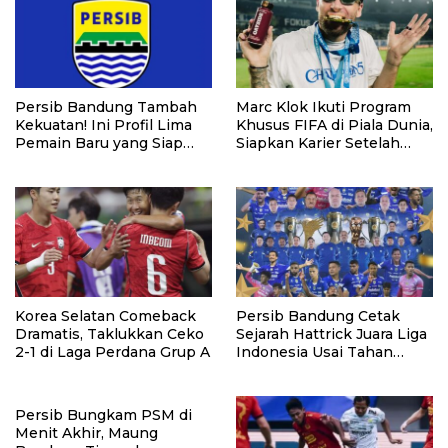
Persib Bandung Tambah
Marc Klok Ikuti Program
Kekuatan! Ini Profil Lima
Khusus FIFA di Piala Dunia,
Pemain Baru yang Siap
Siapkan Karier Setelah
Hadapi Musim 2026/2027
Pensiun
Korea Selatan Comeback
Persib Bandung Cetak
Dramatis, Taklukkan Ceko
Sejarah Hattrick Juara Liga
2-1 di Laga Perdana Grup A
Indonesia Usai Tahan
Persijap
Persib Bungkam PSM di
Menit Akhir, Maung