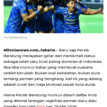
Persib Bandung
Milenianews.com, Jakarta
– Baru saja Persib
Bandung merayakan gelar dan menikmati status
sebagai salah satu klub paling dominan di Indonesia,
tiba-tiba muncul kabar yang membuat suasana
sedikit berubah. Bukan soal kekalahan, bukan pula
tentang pemain yang hengkang. Kali ini, yang datang
adalah surat dari meja birokrasi sepak bola dunia.
Nama Persib Bandung muncul dalam daftar klub
yang dikenai larangan registrasi pemain baru atau
transfer ban oleh
FIFA
per 29 Mei 2026.