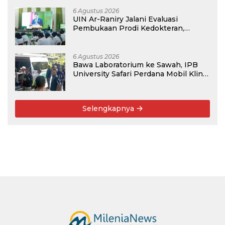
Pernah Bersama
6 Agustus 2026
UIN Ar-Raniry Jalani Evaluasi
Pembukaan Prodi Kedokteran,
Target Terima Mahasiswa Baru
Tahun Ini
6 Agustus 2026
Bawa Laboratorium ke Sawah, IPB
University Safari Perdana Mobil Klinik
Tanaman
Selengkapnya