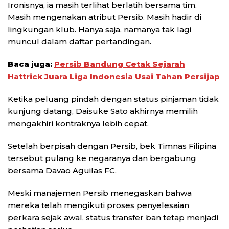
Ironisnya, ia masih terlihat berlatih bersama tim.
Masih mengenakan atribut Persib. Masih hadir di
lingkungan klub. Hanya saja, namanya tak lagi
muncul dalam daftar pertandingan.
Baca juga:
Persib Bandung Cetak Sejarah
Hattrick Juara Liga Indonesia Usai Tahan Persijap
Ketika peluang pindah dengan status pinjaman tidak
kunjung datang, Daisuke Sato akhirnya memilih
mengakhiri kontraknya lebih cepat.
Setelah berpisah dengan Persib, bek Timnas Filipina
tersebut pulang ke negaranya dan bergabung
bersama Davao Aguilas FC.
Meski manajemen Persib menegaskan bahwa
mereka telah mengikuti proses penyelesaian
perkara sejak awal, status transfer ban tetap menjadi