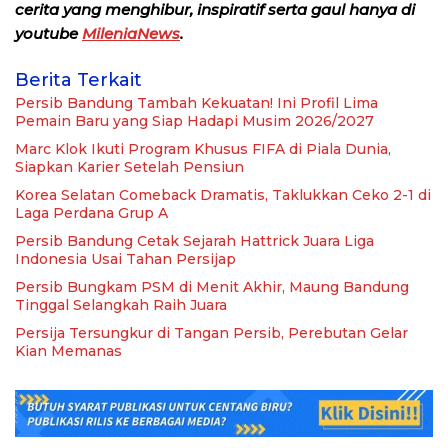
cerita yang menghibur, inspiratif serta gaul hanya di
youtube
MileniaNews
.
Berita Terkait
Persib Bandung Tambah Kekuatan! Ini Profil Lima
Pemain Baru yang Siap Hadapi Musim 2026/2027
Marc Klok Ikuti Program Khusus FIFA di Piala Dunia,
Siapkan Karier Setelah Pensiun
Korea Selatan Comeback Dramatis, Taklukkan Ceko 2-1 di
Laga Perdana Grup A
Persib Bandung Cetak Sejarah Hattrick Juara Liga
Indonesia Usai Tahan Persijap
Persib Bungkam PSM di Menit Akhir, Maung Bandung
Tinggal Selangkah Raih Juara
Persija Tersungkur di Tangan Persib, Perebutan Gelar
Kian Memanas