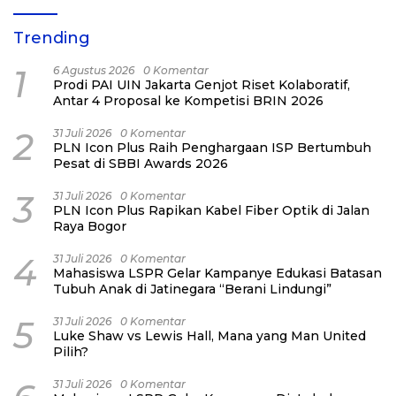
Trending
1
6 Agustus 2026
0 Komentar
Prodi PAI UIN Jakarta Genjot Riset Kolaboratif,
Antar 4 Proposal ke Kompetisi BRIN 2026
2
31 Juli 2026
0 Komentar
PLN Icon Plus Raih Penghargaan ISP Bertumbuh
Pesat di SBBI Awards 2026
3
31 Juli 2026
0 Komentar
PLN Icon Plus Rapikan Kabel Fiber Optik di Jalan
Raya Bogor
4
31 Juli 2026
0 Komentar
Mahasiswa LSPR Gelar Kampanye Edukasi Batasan
Tubuh Anak di Jatinegara “Berani Lindungi”
5
31 Juli 2026
0 Komentar
Luke Shaw vs Lewis Hall, Mana yang Man United
Pilih?
31 Juli 2026
0 Komentar