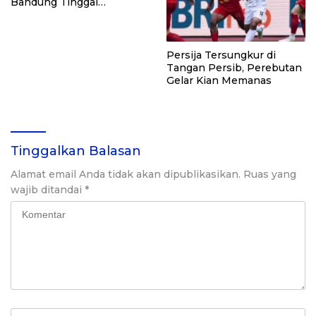
Bandung Tinggal
Selangkah Raih Juara
Persija Tersungkur di
Tangan Persib, Perebutan
Gelar Kian Memanas
Tinggalkan Balasan
Alamat email Anda tidak akan dipublikasikan.
Ruas yang
wajib ditandai
*