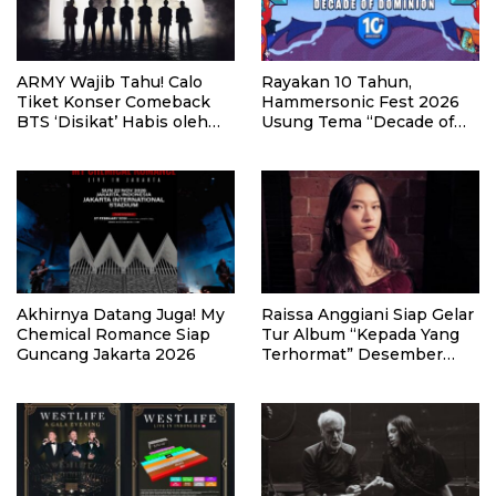
ARMY Wajib Tahu! Calo
Rayakan 10 Tahun,
Tiket Konser Comeback
Hammersonic Fest 2026
BTS ‘Disikat’ Habis oleh
Usung Tema “Decade of
Pemerintah Korsel
Dominion”
Akhirnya Datang Juga! My
Raissa Anggiani Siap Gelar
Chemical Romance Siap
Tur Album “Kepada Yang
Guncang Jakarta 2026
Terhormat” Desember
2025–Januari 2026