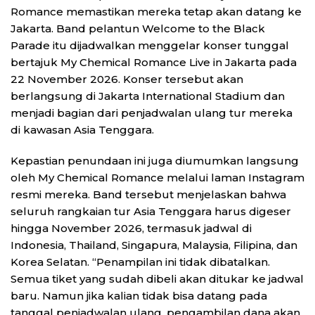
Romance memastikan mereka tetap akan datang ke
Jakarta. Band pelantun Welcome to the Black
Parade itu dijadwalkan menggelar konser tunggal
bertajuk My Chemical Romance Live in Jakarta pada
22 November 2026. Konser tersebut akan
berlangsung di Jakarta International Stadium dan
menjadi bagian dari penjadwalan ulang tur mereka
di kawasan Asia Tenggara.
Kepastian penundaan ini juga diumumkan langsung
oleh My Chemical Romance melalui laman Instagram
resmi mereka. Band tersebut menjelaskan bahwa
seluruh rangkaian tur Asia Tenggara harus digeser
hingga November 2026, termasuk jadwal di
Indonesia, Thailand, Singapura, Malaysia, Filipina, dan
Korea Selatan. “Penampilan ini tidak dibatalkan.
Semua tiket yang sudah dibeli akan ditukar ke jadwal
baru. Namun jika kalian tidak bisa datang pada
tanggal penjadwalan ulang, pengambilan dana akan