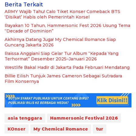
Berita Terkait
ARMY Wajib Tahu! Calo Tiket Konser Comeback BTS
‘Disikat’ Habis oleh Pemerintah Korsel
Rayakan 10 Tahun, Hammersonic Fest 2026 Usung Tema
“Decade of Dominion”
Akhirnya Datang Juga! My Chemical Romance Siap
Guncang Jakarta 2026
Raissa Anggiani Siap Gelar Tur Album “Kepada Yang
Terhormat” Desember 2025–Januari 2026
Westlife Bakal Hadir di Jakarta Pada Februari Mendatang
Billie Eilish Tunjuk James Cameron Sebagai Sutradara
Film Konsernya
asia tenggara
Hammersonic Festival 2026
KOnser
My Chemical Romance
tur