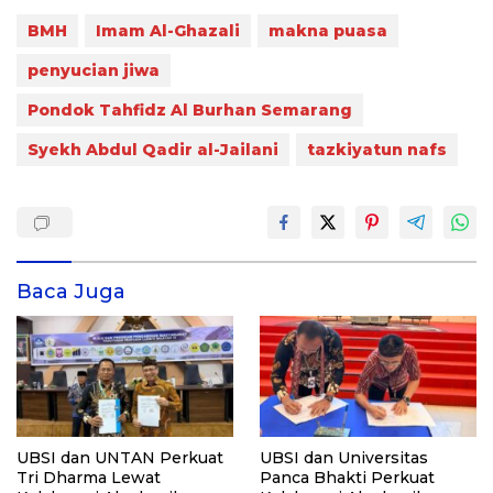
BMH
Imam Al-Ghazali
makna puasa
penyucian jiwa
Pondok Tahfidz Al Burhan Semarang
Syekh Abdul Qadir al-Jailani
tazkiyatun nafs
Baca Juga
UBSI dan UNTAN Perkuat
UBSI dan Universitas
Tri Dharma Lewat
Panca Bhakti Perkuat