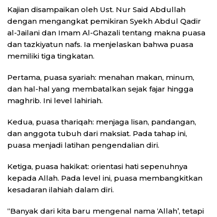
Kajian disampaikan oleh Ust. Nur Said Abdullah
dengan mengangkat pemikiran Syekh Abdul Qadir
al-Jailani dan Imam Al-Ghazali tentang makna puasa
dan tazkiyatun nafs. Ia menjelaskan bahwa puasa
memiliki tiga tingkatan.
Pertama, puasa syariah: menahan makan, minum,
dan hal-hal yang membatalkan sejak fajar hingga
maghrib. Ini level lahiriah.
Kedua, puasa thariqah: menjaga lisan, pandangan,
dan anggota tubuh dari maksiat. Pada tahap ini,
puasa menjadi latihan pengendalian diri.
Ketiga, puasa hakikat: orientasi hati sepenuhnya
kepada Allah. Pada level ini, puasa membangkitkan
kesadaran ilahiah dalam diri.
“Banyak dari kita baru mengenal nama ‘Allah’, tetapi