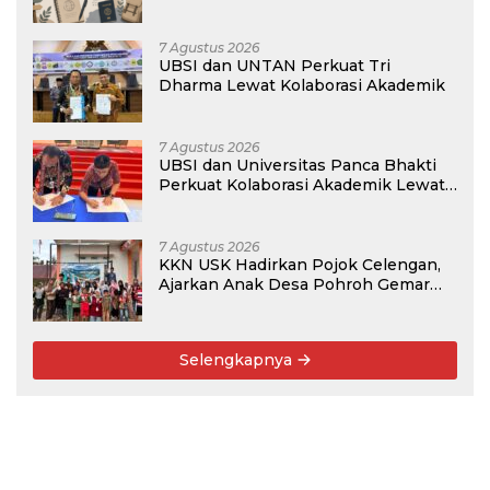
Membangun Masa Depan?
7 Agustus 2026
UBSI dan UNTAN Perkuat Tri
Dharma Lewat Kolaborasi Akademik
7 Agustus 2026
UBSI dan Universitas Panca Bhakti
Perkuat Kolaborasi Akademik Lewat
Program PKM
7 Agustus 2026
KKN USK Hadirkan Pojok Celengan,
Ajarkan Anak Desa Pohroh Gemar
Menabung
Selengkapnya