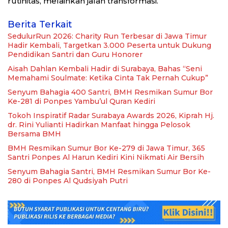
rutinitas, melainkan jalan transformasi.
Berita Terkait
SedulurRun 2026: Charity Run Terbesar di Jawa Timur
Hadir Kembali, Targetkan 3.000 Peserta untuk Dukung
Pendidikan Santri dan Guru Honorer
Aisah Dahlan Kembali Hadir di Surabaya, Bahas “Seni
Memahami Soulmate: Ketika Cinta Tak Pernah Cukup”
Senyum Bahagia 400 Santri, BMH Resmikan Sumur Bor
Ke-281 di Ponpes Yambu’ul Quran Kediri
Tokoh Inspiratif Radar Surabaya Awards 2026, Kiprah Hj.
dr. Rini Yulianti Hadirkan Manfaat hingga Pelosok
Bersama BMH
BMH Resmikan Sumur Bor Ke-279 di Jawa Timur, 365
Santri Ponpes Al Harun Kediri Kini Nikmati Air Bersih
Senyum Bahagia Santri, BMH Resmikan Sumur Bor Ke-
280 di Ponpes Al Qudsiyah Putri