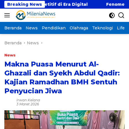
Langsung
 Kompetitif di Era Digital
Breaking News
Fenomena “Kabur Aja
ke
konten
Beranda
News
Pendidikan
Olahraga
Teknologi
Lifest
Beranda
News
News
Makna Puasa Menurut Al-
Ghazali dan Syekh Abdul Qadir:
Kajian Ramadhan BMH Sentuh
Penyucian Jiwa
Irwan Kelana
3 Maret 2026