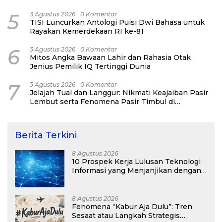
5
3 Agustus 2026
0 Komentar
TISI Luncurkan Antologi Puisi Dwi Bahasa untuk
Rayakan Kemerdekaan RI ke-81
6
3 Agustus 2026
0 Komentar
Mitos Angka Bawaan Lahir dan Rahasia Otak
Jenius Pemilik IQ Tertinggi Dunia
7
3 Agustus 2026
0 Komentar
Jelajah Tual dan Langgur: Nikmati Keajaiban Pasir
Lembut serta Fenomena Pasir Timbul di
Kepulauan Kei
Berita Terkini
8 Agustus 2026
10 Prospek Kerja Lulusan Teknologi
Informasi yang Menjanjikan dengan
Gaji Kompetitif di Era Digital
8 Agustus 2026
Fenomena “Kabur Aja Dulu”: Tren
Sesaat atau Langkah Strategis