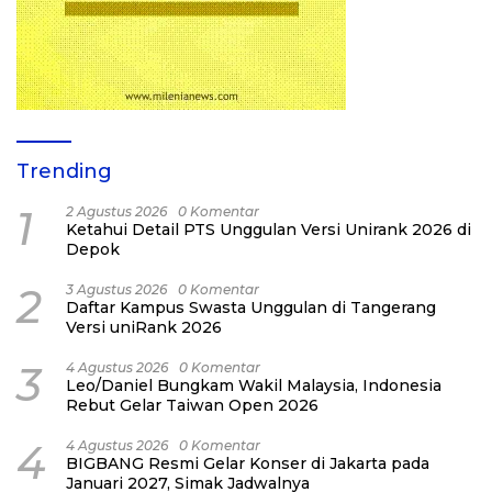
Trending
1
2 Agustus 2026
0 Komentar
Ketahui Detail PTS Unggulan Versi Unirank 2026 di
Depok
2
3 Agustus 2026
0 Komentar
Daftar Kampus Swasta Unggulan di Tangerang
Versi uniRank 2026
3
4 Agustus 2026
0 Komentar
Leo/Daniel Bungkam Wakil Malaysia, Indonesia
Rebut Gelar Taiwan Open 2026
4
4 Agustus 2026
0 Komentar
BIGBANG Resmi Gelar Konser di Jakarta pada
Januari 2027, Simak Jadwalnya