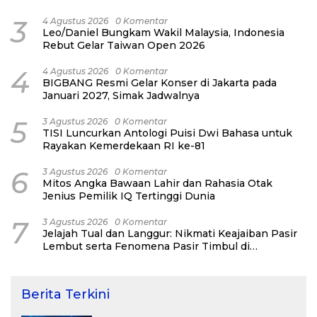
3
4 Agustus 2026
0 Komentar
Leo/Daniel Bungkam Wakil Malaysia, Indonesia
Rebut Gelar Taiwan Open 2026
4
4 Agustus 2026
0 Komentar
BIGBANG Resmi Gelar Konser di Jakarta pada
Januari 2027, Simak Jadwalnya
5
3 Agustus 2026
0 Komentar
TISI Luncurkan Antologi Puisi Dwi Bahasa untuk
Rayakan Kemerdekaan RI ke-81
6
3 Agustus 2026
0 Komentar
Mitos Angka Bawaan Lahir dan Rahasia Otak
Jenius Pemilik IQ Tertinggi Dunia
7
3 Agustus 2026
0 Komentar
Jelajah Tual dan Langgur: Nikmati Keajaiban Pasir
Lembut serta Fenomena Pasir Timbul di
Kepulauan Kei
Berita Terkini