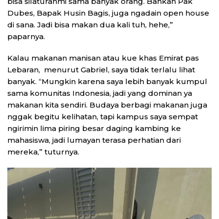
bisa silaturahmi sama banyak orang. Bahkan Pak
Dubes, Bapak Husin Bagis, juga ngadain open house
di sana. Jadi bisa makan dua kali tuh, hehe,”
paparnya.
Kalau makanan manisan atau kue khas Emirat pas
Lebaran, menurut Gabriel, saya tidak terlalu lihat
banyak. “Mungkin karena saya lebih banyak kumpul
sama komunitas Indonesia, jadi yang dominan ya
makanan kita sendiri. Budaya berbagi makanan juga
nggak begitu kelihatan, tapi kampus saya sempat
ngirimin lima piring besar daging kambing ke
mahasiswa, jadi lumayan terasa perhatian dari
mereka,” tuturnya.