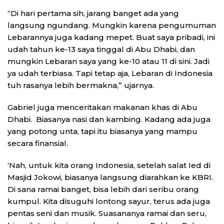
“Di hari pertama sih, jarang banget ada yang
langsung ngundang. Mungkin karena pengumuman
Lebarannya juga kadang mepet. Buat saya pribadi, ini
udah tahun ke-13 saya tinggal di Abu Dhabi, dan
mungkin Lebaran saya yang ke-10 atau 11 di sini. Jadi
ya udah terbiasa. Tapi tetap aja, Lebaran di Indonesia
tuh rasanya lebih bermakna,” ujarnya.
Gabriel juga menceritakan makanan khas di Abu
Dhabi. Biasanya nasi dan kambing. Kadang ada juga
yang potong unta, tapi itu biasanya yang mampu
secara finansial.
‘Nah, untuk kita orang Indonesia, setelah salat Ied di
Masjid Jokowi, biasanya langsung diarahkan ke KBRI.
Di sana ramai banget, bisa lebih dari seribu orang
kumpul. Kita disuguhi lontong sayur, terus ada juga
pentas seni dan musik. Suasananya ramai dan seru,