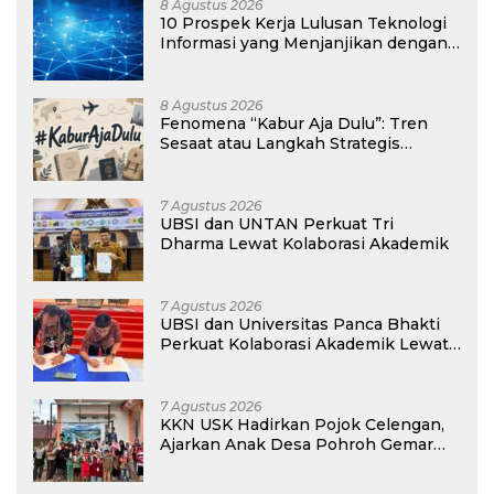
8 Agustus 2026
10 Prospek Kerja Lulusan Teknologi
Informasi yang Menjanjikan dengan
Gaji Kompetitif di Era Digital
8 Agustus 2026
Fenomena “Kabur Aja Dulu”: Tren
Sesaat atau Langkah Strategis
Membangun Masa Depan?
7 Agustus 2026
UBSI dan UNTAN Perkuat Tri
Dharma Lewat Kolaborasi Akademik
7 Agustus 2026
UBSI dan Universitas Panca Bhakti
Perkuat Kolaborasi Akademik Lewat
Program PKM
7 Agustus 2026
KKN USK Hadirkan Pojok Celengan,
Ajarkan Anak Desa Pohroh Gemar
Menabung