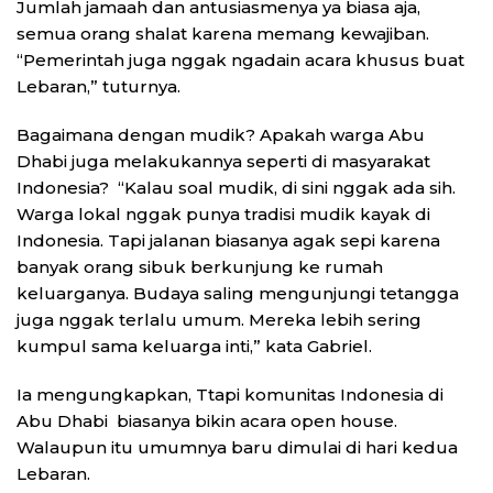
Jumlah jamaah dan antusiasmenya ya biasa aja,
semua orang shalat karena memang kewajiban.
“Pemerintah juga nggak ngadain acara khusus buat
Lebaran,” tuturnya.
Bagaimana dengan mudik? Apakah warga Abu
Dhabi juga melakukannya seperti di masyarakat
Indonesia? “Kalau soal mudik, di sini nggak ada sih.
Warga lokal nggak punya tradisi mudik kayak di
Indonesia. Tapi jalanan biasanya agak sepi karena
banyak orang sibuk berkunjung ke rumah
keluarganya. Budaya saling mengunjungi tetangga
juga nggak terlalu umum. Mereka lebih sering
kumpul sama keluarga inti,” kata Gabriel.
Ia mengungkapkan, Ttapi komunitas Indonesia di
Abu Dhabi biasanya bikin acara open house.
Walaupun itu umumnya baru dimulai di hari kedua
Lebaran.