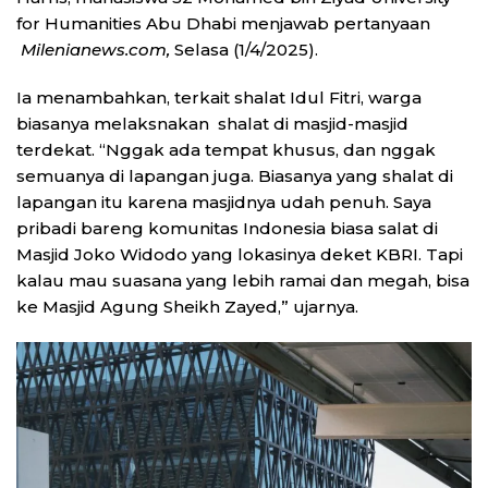
for Humanities Abu Dhabi menjawab pertanyaan
Milenianews.com,
Selasa (1/4/2025).
Ia menambahkan, terkait shalat Idul Fitri, warga
biasanya melaksnakan shalat di masjid-masjid
terdekat. “Nggak ada tempat khusus, dan nggak
semuanya di lapangan juga. Biasanya yang shalat di
lapangan itu karena masjidnya udah penuh. Saya
pribadi bareng komunitas Indonesia biasa salat di
Masjid Joko Widodo yang lokasinya deket KBRI. Tapi
kalau mau suasana yang lebih ramai dan megah, bisa
ke Masjid Agung Sheikh Zayed,” ujarnya.