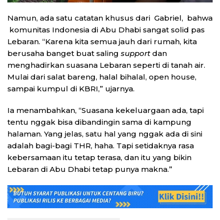
Namun, ada satu catatan khusus dari Gabriel, bahwa
komunitas Indonesia di Abu Dhabi sangat solid pas
Lebaran. “Karena kita semua jauh dari rumah, kita
berusaha banget buat saling
support
dan
menghadirkan suasana Lebaran seperti di tanah air.
Mulai dari salat bareng, halal bihalal, open house,
sampai kumpul di KBRI,” ujarnya.
Ia menambahkan, “Suasana kekeluargaan ada, tapi
tentu nggak bisa dibandingin sama di kampung
halaman. Yang jelas, satu hal yang nggak ada di sini
adalah bagi-bagi THR, haha. Tapi setidaknya rasa
kebersamaan itu tetap terasa, dan itu yang bikin
Lebaran di Abu Dhabi tetap punya makna.”