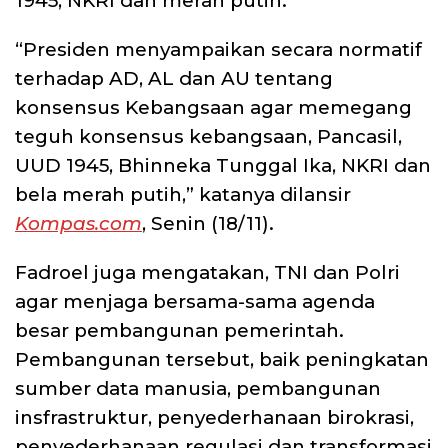
1945, NKRI dan merah putih.
“Presiden menyampaikan secara normatif
terhadap AD, AL dan AU tentang
konsensus Kebangsaan agar memegang
teguh konsensus kebangsaan, Pancasil,
UUD 1945, Bhinneka Tunggal Ika, NKRI dan
bela merah putih,” katanya dilansir
Kompas.com
, Senin (18/11).
Fadroel juga mengatakan, TNI dan Polri
agar menjaga bersama-sama agenda
besar pembangunan pemerintah.
Pembangunan tersebut, baik peningkatan
sumber data manusia, pembangunan
insfrastruktur, penyederhanaan birokrasi,
penyederhanaan regulasi dan transformasi