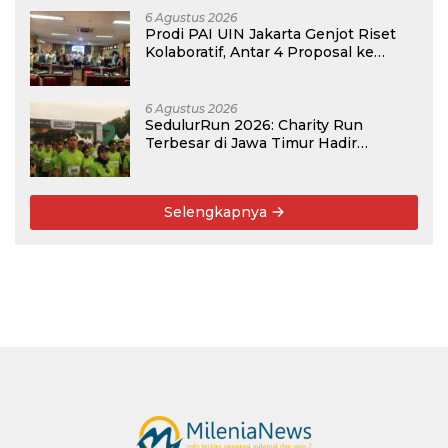
6 Agustus 2026
Prodi PAI UIN Jakarta Genjot Riset
Kolaboratif, Antar 4 Proposal ke
Kompetisi BRIN 2026
6 Agustus 2026
SedulurRun 2026: Charity Run
Terbesar di Jawa Timur Hadir
Kembali, Targetkan 3.000 Peserta
untuk Dukung Pendidikan Santri dan
Guru Honorer
Selengkapnya