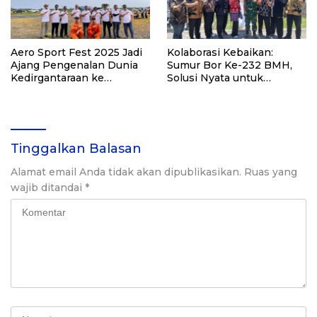
Aero Sport Fest 2025 Jadi
Kolaborasi Kebaikan:
Ajang Pengenalan Dunia
Sumur Bor Ke-232 BMH,
Kedirgantaraan ke
Solusi Nyata untuk
Masyarakat
Tulangan
Tinggalkan Balasan
Alamat email Anda tidak akan dipublikasikan.
Ruas yang
wajib ditandai
*