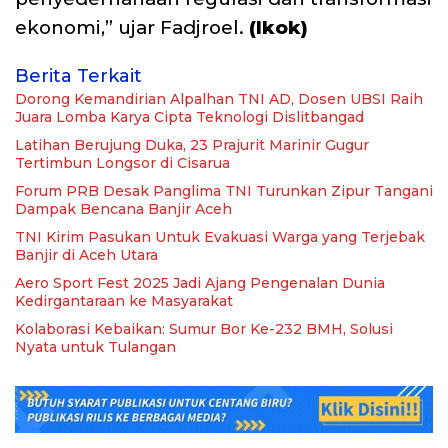
ekonomi,” ujar Fadjroel.
(Ikok)
Berita Terkait
Dorong Kemandirian Alpalhan TNI AD, Dosen UBSI Raih
Juara Lomba Karya Cipta Teknologi Dislitbangad
Latihan Berujung Duka, 23 Prajurit Marinir Gugur
Tertimbun Longsor di Cisarua
Forum PRB Desak Panglima TNI Turunkan Zipur Tangani
Dampak Bencana Banjir Aceh
TNI Kirim Pasukan Untuk Evakuasi Warga yang Terjebak
Banjir di Aceh Utara
Aero Sport Fest 2025 Jadi Ajang Pengenalan Dunia
Kedirgantaraan ke Masyarakat
Kolaborasi Kebaikan: Sumur Bor Ke-232 BMH, Solusi
Nyata untuk Tulangan