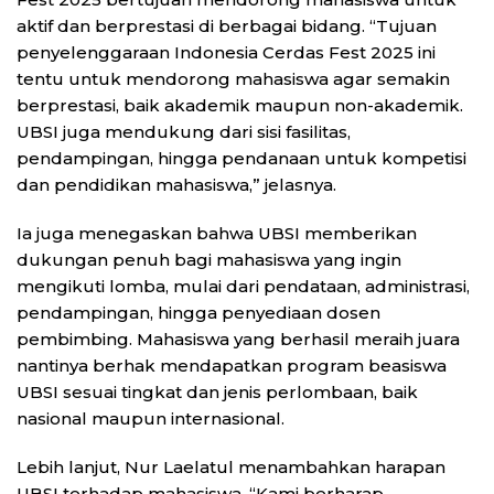
aktif dan berprestasi di berbagai bidang. “Tujuan
penyelenggaraan Indonesia Cerdas Fest 2025 ini
tentu untuk mendorong mahasiswa agar semakin
berprestasi, baik akademik maupun non-akademik.
UBSI juga mendukung dari sisi fasilitas,
pendampingan, hingga pendanaan untuk kompetisi
dan pendidikan mahasiswa,” jelasnya.
Ia juga menegaskan bahwa UBSI memberikan
dukungan penuh bagi mahasiswa yang ingin
mengikuti lomba, mulai dari pendataan, administrasi,
pendampingan, hingga penyediaan dosen
pembimbing. Mahasiswa yang berhasil meraih juara
nantinya berhak mendapatkan program beasiswa
UBSI sesuai tingkat dan jenis perlombaan, baik
nasional maupun internasional.
Lebih lanjut, Nur Laelatul menambahkan harapan
UBSI terhadap mahasiswa, “Kami berharap