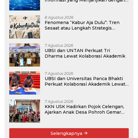
Gaji Kompetitif di Era Digital
8 Agustus 2026
Fenomena “Kabur Aja Dulu”: Tren
Sesaat atau Langkah Strategis
Membangun Masa Depan?
7 Agustus 2026
UBSI dan UNTAN Perkuat Tri
Dharma Lewat Kolaborasi Akademik
7 Agustus 2026
UBSI dan Universitas Panca Bhakti
Perkuat Kolaborasi Akademik Lewat
Program PKM
7 Agustus 2026
KKN USK Hadirkan Pojok Celengan,
Ajarkan Anak Desa Pohroh Gemar
Menabung
Selengkapnya