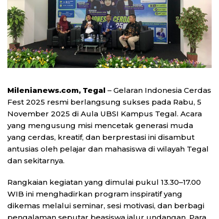
Milenianews.com, Tegal
– Gelaran Indonesia Cerdas
Fest 2025 resmi berlangsung sukses pada Rabu, 5
November 2025 di Aula UBSI Kampus Tegal. Acara
yang mengusung misi mencetak generasi muda
yang cerdas, kreatif, dan berprestasi ini disambut
antusias oleh pelajar dan mahasiswa di wilayah Tegal
dan sekitarnya.
Rangkaian kegiatan yang dimulai pukul 13.30–17.00
WIB ini menghadirkan program inspiratif yang
dikemas melalui seminar, sesi motivasi, dan berbagi
pengalaman seputar beasiswa jalur undangan. Para