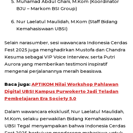
Muhamad Abdul Ghani, M.Kom (Koordinator
BJU – Markom BSI Group)
Nur Laelatul Maulidah, M.Kom (Staff Bidang
Kemahasiswaan UBSI)
Selain narasumber, sesi wawancara Indonesia Cerdas
Fest 2025 juga menghadirkan Mustofa dan Chandra
Kesuma sebagai VIP Voice Interview, serta Putri
Aurora yang memberikan testimoni inspiratif
mengenai perjalanannya meraih beasiswa.
Baca juga:
APTIKOM Nilai Workshop Pahlawan
Digital UBSI Kampus Purwokerto Jadi Teladan
Pembelajaran Era Society 5.0
Dalam wawancara eksklusif, Nur Laelatul Maulidah,
M.Kom, selaku perwakilan Bidang Kemahasiswaan
UBSI Tegal menyampaikan bahwa Indonesia Cerdas
Fest 2025 bertujuan mendorong mahasiswa untuk