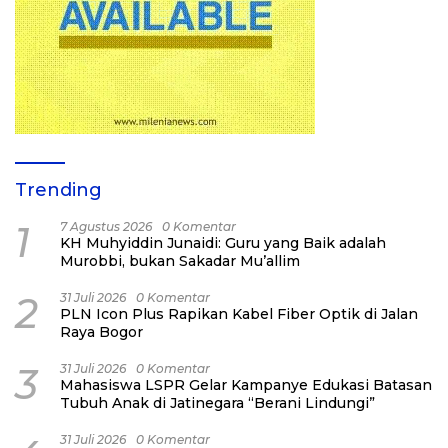
Trending
1
7 Agustus 2026
0 Komentar
KH Muhyiddin Junaidi: Guru yang Baik adalah
Murobbi, bukan Sakadar Mu’allim
2
31 Juli 2026
0 Komentar
PLN Icon Plus Rapikan Kabel Fiber Optik di Jalan
Raya Bogor
3
31 Juli 2026
0 Komentar
Mahasiswa LSPR Gelar Kampanye Edukasi Batasan
Tubuh Anak di Jatinegara “Berani Lindungi”
31 Juli 2026
0 Komentar