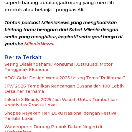
seperti barang obralan, jadi orang yang memilih
produk atau belanja,” pungkas Ali.
Tonton podcast Milenianews yang menghadirkan
bintang tamu beragam dari Sobat Milenia dengan
cerita yang menghibur, inspiratif serta gaul hanya di
youtube
MileniaNews
.
Berita Terkait
Sering Disalahpahami, Konsumsi Justru Jadi Motor
Penggerak Ekonomi
ADGI Gelar Design Week 2025 Usung Tema “Poliformat”
JFW 2026 Tampilkan Rancangan Busana dari 100 Lebih
Desainer Ternama
Jakarta X Beauty 2025 Jadi Wadah Untuk Tumbuhkan
Kreativitas Produk Lokal
Shopee Rayakan Hari Buku Nasional dengan Festival
Penulis Lokal
Wamenperin Dorong Produk Dalam Negeri di
Marketplace