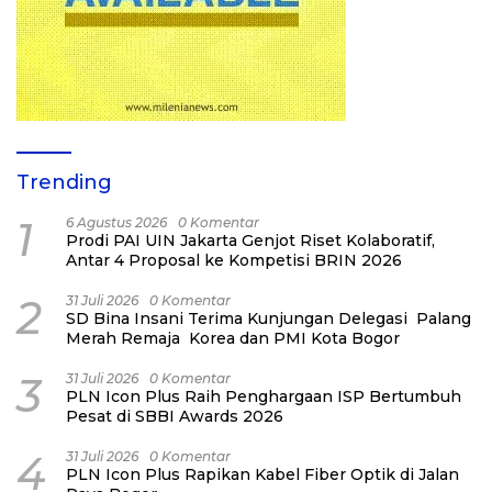
Trending
1
6 Agustus 2026
0 Komentar
Prodi PAI UIN Jakarta Genjot Riset Kolaboratif,
Antar 4 Proposal ke Kompetisi BRIN 2026
2
31 Juli 2026
0 Komentar
SD Bina Insani Terima Kunjungan Delegasi Palang
Merah Remaja Korea dan PMI Kota Bogor
3
31 Juli 2026
0 Komentar
PLN Icon Plus Raih Penghargaan ISP Bertumbuh
Pesat di SBBI Awards 2026
4
31 Juli 2026
0 Komentar
PLN Icon Plus Rapikan Kabel Fiber Optik di Jalan