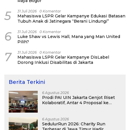
Raya Bogor
5
31 Juli 2026
0 Komentar
Mahasiswa LSPR Gelar Kampanye Edukasi Batasan
Tubuh Anak di Jatinegara “Berani Lindungi”
6
31 Juli 2026
0 Komentar
Luke Shaw vs Lewis Hall, Mana yang Man United
Pilih?
7
31 Juli 2026
0 Komentar
Mahasiswa LSPR Gelar Kampanye DisLabel
Dorong Inklusi Disabilitas di Jakarta
Berita Terkini
6 Agustus 2026
Prodi PAI UIN Jakarta Genjot Riset
Kolaboratif, Antar 4 Proposal ke
Kompetisi BRIN 2026
6 Agustus 2026
SedulurRun 2026: Charity Run
Terbesar di Jawa Timur Hadir