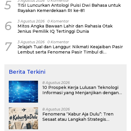
5
3 Agustus 2026
0 Komentar
TISI Luncurkan Antologi Puisi Dwi Bahasa untuk
Rayakan Kemerdekaan RI ke-81
6
3 Agustus 2026
0 Komentar
Mitos Angka Bawaan Lahir dan Rahasia Otak
Jenius Pemilik IQ Tertinggi Dunia
7
3 Agustus 2026
0 Komentar
Jelajah Tual dan Langgur: Nikmati Keajaiban Pasir
Lembut serta Fenomena Pasir Timbul di
Kepulauan Kei
Berita Terkini
8 Agustus 2026
10 Prospek Kerja Lulusan Teknologi
Informasi yang Menjanjikan dengan
Gaji Kompetitif di Era Digital
8 Agustus 2026
Fenomena “Kabur Aja Dulu”: Tren
Sesaat atau Langkah Strategis
Membangun Masa Depan?