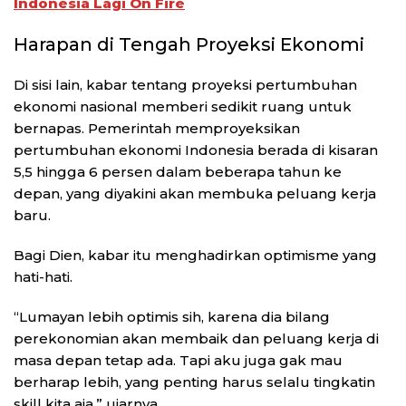
Indonesia Lagi On Fire
Harapan di Tengah Proyeksi Ekonomi
Di sisi lain, kabar tentang proyeksi pertumbuhan
ekonomi nasional memberi sedikit ruang untuk
bernapas. Pemerintah memproyeksikan
pertumbuhan ekonomi Indonesia berada di kisaran
5,5 hingga 6 persen dalam beberapa tahun ke
depan, yang diyakini akan membuka peluang kerja
baru.
Bagi Dien, kabar itu menghadirkan optimisme yang
hati-hati.
“Lumayan lebih optimis sih, karena dia bilang
perekonomian akan membaik dan peluang kerja di
masa depan tetap ada. Tapi aku juga gak mau
berharap lebih, yang penting harus selalu tingkatin
skill kita aja,” ujarnya.