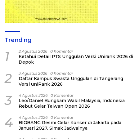
Trending
1
2 Agustus 2026
0 Komentar
Ketahui Detail PTS Unggulan Versi Unirank 2026 di
Depok
2
3 Agustus 2026
0 Komentar
Daftar Kampus Swasta Unggulan di Tangerang
Versi uniRank 2026
3
4 Agustus 2026
0 Komentar
Leo/Daniel Bungkam Wakil Malaysia, Indonesia
Rebut Gelar Taiwan Open 2026
4
4 Agustus 2026
0 Komentar
BIGBANG Resmi Gelar Konser di Jakarta pada
Januari 2027, Simak Jadwalnya