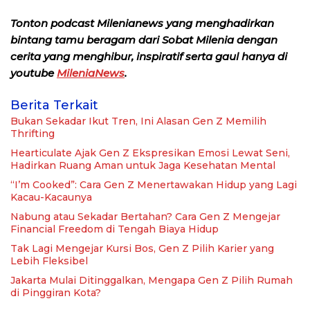
Tonton podcast Milenianews yang menghadirkan
bintang tamu beragam dari Sobat Milenia dengan
cerita yang menghibur, inspiratif serta gaul hanya di
youtube
MileniaNews
.
Berita Terkait
Bukan Sekadar Ikut Tren, Ini Alasan Gen Z Memilih
Thrifting
Hearticulate Ajak Gen Z Ekspresikan Emosi Lewat Seni,
Hadirkan Ruang Aman untuk Jaga Kesehatan Mental
“I’m Cooked”: Cara Gen Z Menertawakan Hidup yang Lagi
Kacau-Kacaunya
Nabung atau Sekadar Bertahan? Cara Gen Z Mengejar
Financial Freedom di Tengah Biaya Hidup
Tak Lagi Mengejar Kursi Bos, Gen Z Pilih Karier yang
Lebih Fleksibel
Jakarta Mulai Ditinggalkan, Mengapa Gen Z Pilih Rumah
di Pinggiran Kota?