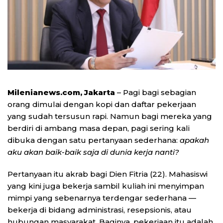
Milenianews.com, Jakarta
–
Pagi bagi sebagian
orang dimulai dengan kopi dan daftar pekerjaan
yang sudah tersusun rapi. Namun bagi mereka yang
berdiri di ambang masa depan, pagi sering kali
dibuka dengan satu pertanyaan sederhana:
apakah
aku akan baik-baik saja di dunia kerja nanti?
Pertanyaan itu akrab bagi Dien Fitria (22). Mahasiswi
yang kini juga bekerja sambil kuliah ini menyimpan
mimpi yang sebenarnya terdengar sederhana —
bekerja di bidang administrasi, resepsionis, atau
hubungan masyarakat. Baginya, pekerjaan itu adalah