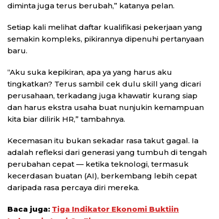
diminta juga terus berubah,” katanya pelan.
Setiap kali melihat daftar kualifikasi pekerjaan yang
semakin kompleks, pikirannya dipenuhi pertanyaan
baru.
“Aku suka kepikiran, apa ya yang harus aku
tingkatkan? Terus sambil cek dulu skill yang dicari
perusahaan, terkadang juga khawatir kurang siap
dan harus ekstra usaha buat nunjukin kemampuan
kita biar dilirik HR,” tambahnya.
Kecemasan itu bukan sekadar rasa takut gagal. Ia
adalah refleksi dari generasi yang tumbuh di tengah
perubahan cepat — ketika teknologi, termasuk
kecerdasan buatan (AI), berkembang lebih cepat
daripada rasa percaya diri mereka.
Baca juga:
Tiga Indikator Ekonomi Buktiin