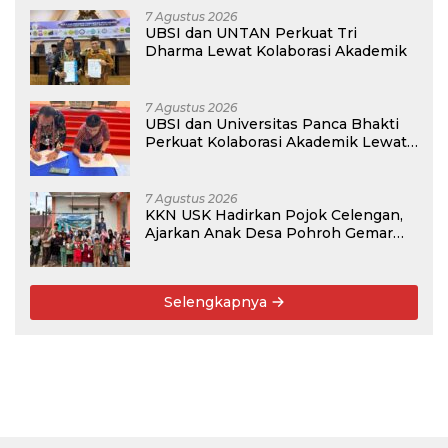
7 Agustus 2026
UBSI dan UNTAN Perkuat Tri
Dharma Lewat Kolaborasi Akademik
7 Agustus 2026
UBSI dan Universitas Panca Bhakti
Perkuat Kolaborasi Akademik Lewat
Program PKM
7 Agustus 2026
KKN USK Hadirkan Pojok Celengan,
Ajarkan Anak Desa Pohroh Gemar
Menabung
Selengkapnya