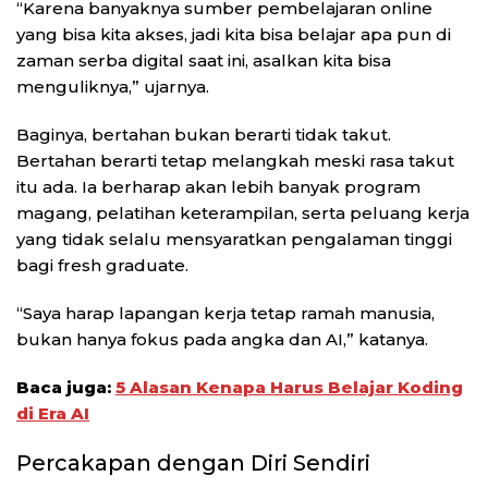
“Karena banyaknya sumber pembelajaran online
yang bisa kita akses, jadi kita bisa belajar apa pun di
zaman serba digital saat ini, asalkan kita bisa
menguliknya,” ujarnya.
Baginya, bertahan bukan berarti tidak takut.
Bertahan berarti tetap melangkah meski rasa takut
itu ada. Ia berharap akan lebih banyak program
magang, pelatihan keterampilan, serta peluang kerja
yang tidak selalu mensyaratkan pengalaman tinggi
bagi fresh graduate.
“Saya harap lapangan kerja tetap ramah manusia,
bukan hanya fokus pada angka dan AI,” katanya.
Baca juga:
5 Alasan Kenapa Harus Belajar Koding
di Era AI
Percakapan dengan Diri Sendiri