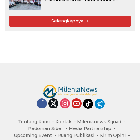
Angkatan 76: 50 Tahun Lalu Kita
Pernah Bersama
Selengkapnya
Tentang Kami
Kontak
Milenianews Squad
Pedoman Siber
Media Partnership
Upcoming Event
Ruang Publikasi
Kirim Opini