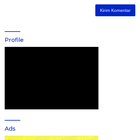
Profile
Ads