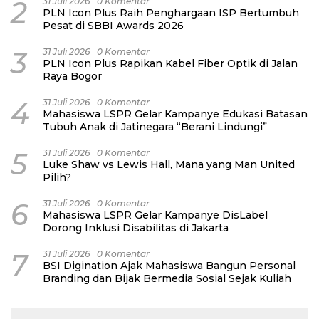
2
31 Juli 2026
0 Komentar
PLN Icon Plus Raih Penghargaan ISP Bertumbuh
Pesat di SBBI Awards 2026
3
31 Juli 2026
0 Komentar
PLN Icon Plus Rapikan Kabel Fiber Optik di Jalan
Raya Bogor
4
31 Juli 2026
0 Komentar
Mahasiswa LSPR Gelar Kampanye Edukasi Batasan
Tubuh Anak di Jatinegara “Berani Lindungi”
5
31 Juli 2026
0 Komentar
Luke Shaw vs Lewis Hall, Mana yang Man United
Pilih?
6
31 Juli 2026
0 Komentar
Mahasiswa LSPR Gelar Kampanye DisLabel
Dorong Inklusi Disabilitas di Jakarta
7
31 Juli 2026
0 Komentar
BSI Digination Ajak Mahasiswa Bangun Personal
Branding dan Bijak Bermedia Sosial Sejak Kuliah