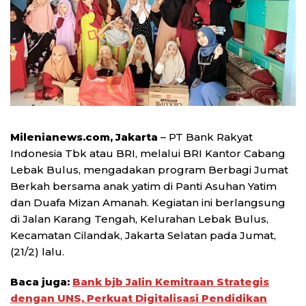
Milenianews.com, Jakarta
– PT Bank Rakyat
Indonesia Tbk atau BRI, melalui BRI Kantor Cabang
Lebak Bulus, mengadakan program Berbagi Jumat
Berkah bersama anak yatim di Panti Asuhan Yatim
dan Duafa Mizan Amanah. Kegiatan ini berlangsung
di Jalan Karang Tengah, Kelurahan Lebak Bulus,
Kecamatan Cilandak, Jakarta Selatan pada Jumat,
(21/2) lalu.
Baca juga:
Bank bjb Jalin Kemitraan Strategis
dengan UNS, Perkuat Digitalisasi Pendidikan