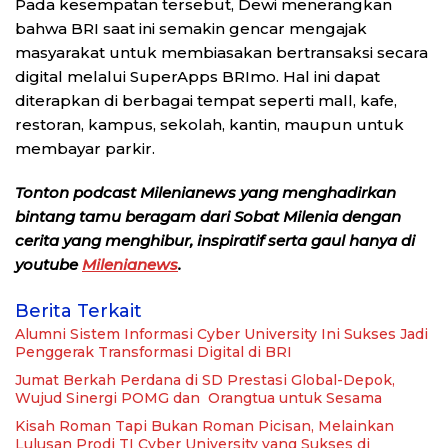
Pada kesempatan tersebut, Dewi menerangkan
bahwa BRI saat ini semakin gencar mengajak
masyarakat untuk membiasakan bertransaksi secara
digital melalui SuperApps BRImo. Hal ini dapat
diterapkan di berbagai tempat seperti mall, kafe,
restoran, kampus, sekolah, kantin, maupun untuk
membayar parkir.
Tonton podcast Milenianews yang menghadirkan
bintang tamu beragam dari Sobat Milenia dengan
cerita yang menghibur, inspiratif serta gaul hanya di
youtube
Milenianews
.
Berita Terkait
Alumni Sistem Informasi Cyber University Ini Sukses Jadi
Penggerak Transformasi Digital di BRI
Jumat Berkah Perdana di SD Prestasi Global-Depok,
Wujud Sinergi POMG dan Orangtua untuk Sesama
Kisah Roman Tapi Bukan Roman Picisan, Melainkan
Lulusan Prodi TI Cyber University yang Sukses di