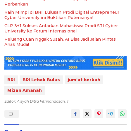
Perbankan
Raih Mimpi di BRI, Lulusan Prodi Digital Entrepreneur
Cyber University ini Buktikan Potensinya!
CLP 3+1 Sukses Antarkan Mahasiswa Prodi STI Cyber
University ke Forum Internasional
Peluang Cuan Nggak Susah, AI Bisa Jadi Jalan Pintas
Anak Muda!
BRI
BRI Lebak Bulus
jum'at berkah
Mizan Amanah
Editor: Aisyah Ditta Fitrinandasari. T