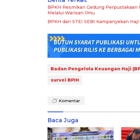
Berita Terkait
BPKH Resmikan Gedung Perpustakaan I
Melalui Warisan Ilmu
BPKH dan STEI SEBI Kampanyekan Haji
Badan Pengelola Keuangan Haji (B
survei BPIH
Komentar
Baca Juga