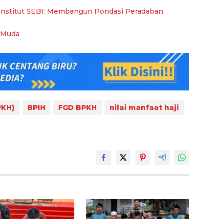
nstitut SEBI: Membangun Pondasi Peradaban
 Muda
PKH)
BPIH
FGD BPKH
nilai manfaat haji