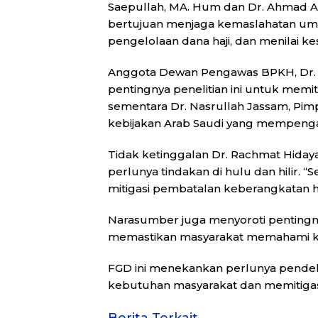
Saepullah, MA. Hum dan Dr. Ahmad Afi
bertujuan menjaga kemaslahatan um
pengelolaan dana haji, dan menilai k
Anggota Dewan Pengawas BPKH, Dr. 
pentingnya penelitian ini untuk memiti
sementara Dr. Nasrullah Jassam, Pimp
kebijakan Arab Saudi yang mempengar
Tidak ketinggalan Dr. Rachmat Hiday
perlunya tindakan di hulu dan hilir. “
mitigasi pembatalan keberangkatan haj
Narasumber juga menyoroti pentingnya
memastikan masyarakat memahami ke
FGD ini menekankan perlunya pendeka
kebutuhan masyarakat dan memitigasi