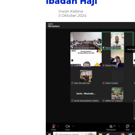
Ibadah Haji
Irwan Kelana
5 Oktober 2024