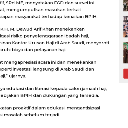
f, SPd ME, menyatakan FGD dan survei ini
at, mengumpulkan masukan terkait
esiapan masyarakat terhadap kenaikan BPIH.
K.H. M. Dawud Arif Khan menekankan
gasi risiko penyelenggaraan ibadah haji,
inan Kantor Urusan Haji di Arab Saudi, menyoroti
uhi biaya dan pelayanan haji.
at mengapresiasi acara ini dan menekankan
Seperti investasi langsung di Arab Saudi dan
i,” ujarnya.
 edukasi dan literasi kepada calon jamaah haji,
bijakan BPIH dan dukungan yang tersedia.
tan proaktif dalam edukasi, mengantisipasi
 masalah sebelum terjadi.