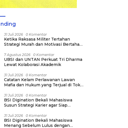
ending
31 Juli 2026
0 Komentar
Ketika Raksasa Militer Tertahan
Strategi Murah dan Motivasi Bertahan
Hidup
7 Agustus 2026
0 Komentar
UBSI dan UNTAN Perkuat Tri Dharma
Lewat Kolaborasi Akademik
31 Juli 2026
0 Komentar
Catatan Kelam Perlawanan Lawan
Mafia dan Hukum yang Terjual di Toko
Kelontong
31 Juli 2026
0 Komentar
BSI Digination Bekali Mahasiswa
Susun Strategi Karier agar Siap
Menang Sebelum Lulus
31 Juli 2026
0 Komentar
BSI Digination Bekali Mahasiswa
Menang Sebelum Lulus dengan