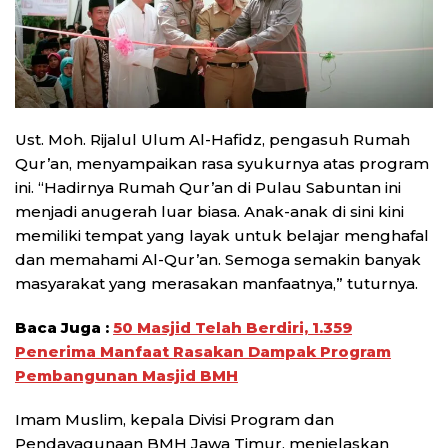
Ust. Moh. Rijalul Ulum Al-Hafidz, pengasuh Rumah
Qur’an, menyampaikan rasa syukurnya atas program
ini. “Hadirnya Rumah Qur’an di Pulau Sabuntan ini
menjadi anugerah luar biasa. Anak-anak di sini kini
memiliki tempat yang layak untuk belajar menghafal
dan memahami Al-Qur’an. Semoga semakin banyak
masyarakat yang merasakan manfaatnya,” tuturnya.
Baca Juga :
50 Masjid Telah Berdiri, 1.359
Penerima Manfaat Rasakan Dampak Program
Pembangunan Masjid BMH
Imam Muslim, kepala Divisi Program dan
Pendayagunaan BMH Jawa Timur, menjelaskan