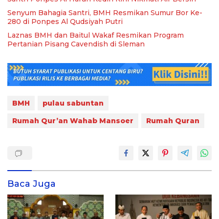
Senyum Bahagia Santri, BMH Resmikan Sumur Bor Ke-
280 di Ponpes Al Qudsiyah Putri
Laznas BMH dan Baitul Wakaf Resmikan Program
Pertanian Pisang Cavendish di Sleman
BMH
pulau sabuntan
Rumah Qur’an Wahab Mansoer
Rumah Quran
Baca Juga