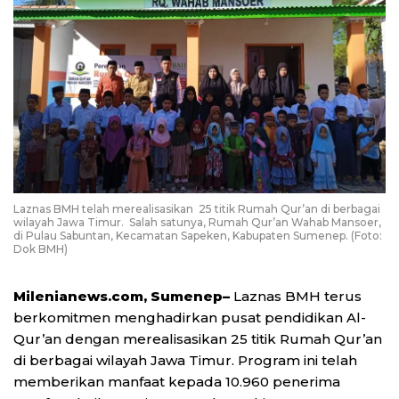
Laznas BMH telah merealisasikan 25 titik Rumah Qur’an di berbagai
wilayah Jawa Timur. Salah satunya, Rumah Qur’an Wahab Mansoer,
di Pulau Sabuntan, Kecamatan Sapeken, Kabupaten Sumenep. (Foto:
Dok BMH)
Milenianews.com, Sumenep–
Laznas BMH terus
berkomitmen menghadirkan pusat pendidikan Al-
Qur’an dengan merealisasikan 25 titik Rumah Qur’an
di berbagai wilayah Jawa Timur. Program ini telah
memberikan manfaat kepada 10.960 penerima