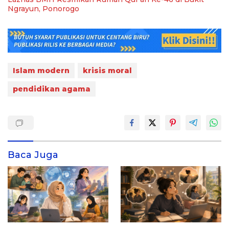
Ngrayun, Ponorogo
Islam modern
krisis moral
pendidikan agama
Baca Juga