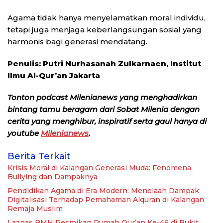
Agama tidak hanya menyelamatkan moral individu,
tetapi juga menjaga keberlangsungan sosial yang
harmonis bagi generasi mendatang.
Penulis:
Putri Nurhasanah Zulkarnaen, Institut
Ilmu Al-Qur’an Jakarta
Tonton podcast Milenianews yang menghadirkan
bintang tamu beragam dari Sobat Milenia dengan
cerita yang menghibur, inspiratif serta gaul hanya di
youtube
Milenianews
.
Berita Terkait
Krisis Moral di Kalangan Generasi Muda: Fenomena
Bullying dan Dampaknya
Pendidikan Agama di Era Modern: Menelaah Dampak
Digitalisasi Terhadap Pemahaman Alquran di Kalangan
Remaja Muslim
Laznas BMH Resmikan Rumah Qur’an Ke-46 di Bukit