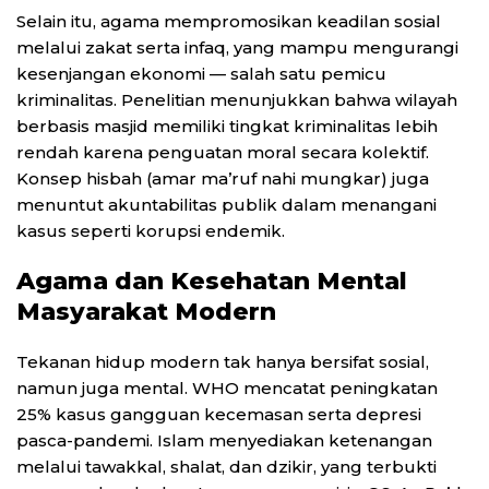
Selain itu, agama mempromosikan keadilan sosial
melalui zakat serta infaq, yang mampu mengurangi
kesenjangan ekonomi — salah satu pemicu
kriminalitas. Penelitian menunjukkan bahwa wilayah
berbasis masjid memiliki tingkat kriminalitas lebih
rendah karena penguatan moral secara kolektif.
Konsep hisbah (amar ma’ruf nahi mungkar) juga
menuntut akuntabilitas publik dalam menangani
kasus seperti korupsi endemik.
Agama dan Kesehatan Mental
Masyarakat Modern
Tekanan hidup modern tak hanya bersifat sosial,
namun juga mental. WHO mencatat peningkatan
25% kasus gangguan kecemasan serta depresi
pasca-pandemi. Islam menyediakan ketenangan
melalui tawakkal, shalat, dan dzikir, yang terbukti