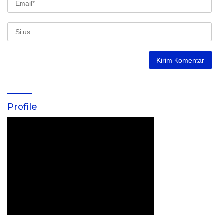
Profile