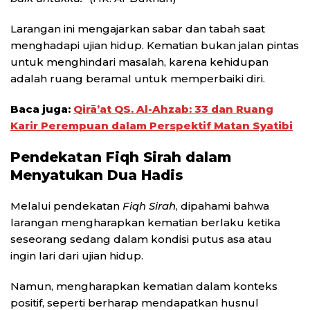
Larangan ini mengajarkan sabar dan tabah saat
menghadapi ujian hidup. Kematian bukan jalan pintas
untuk menghindari masalah, karena kehidupan
adalah ruang beramal untuk memperbaiki diri.
Baca juga:
Qirā’at QS. Al-Ahzab: 33 dan Ruang
Karir Perempuan dalam Perspektif Matan Syatibi
Pendekatan Fiqh Sirah dalam
Menyatukan Dua Hadis
Melalui pendekatan
Fiqh Sirah
, dipahami bahwa
larangan mengharapkan kematian berlaku ketika
seseorang sedang dalam kondisi putus asa atau
ingin lari dari ujian hidup.
Namun, mengharapkan kematian dalam konteks
positif, seperti berharap mendapatkan husnul