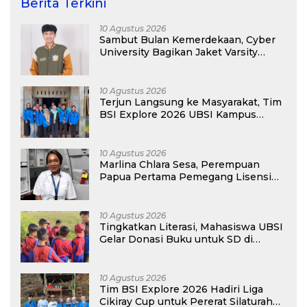
Berita Terkini
10 Agustus 2026
Sambut Bulan Kemerdekaan, Cyber
University Bagikan Jaket Varsity
Gratis Buat Maba
10 Agustus 2026
Terjun Langsung ke Masyarakat, Tim
BSI Explore 2026 UBSI Kampus
Pontianak Gelar PKM
10 Agustus 2026
Marlina Chlara Sesa, Perempuan
Papua Pertama Pemegang Lisensi
Airbus A320
10 Agustus 2026
Tingkatkan Literasi, Mahasiswa UBSI
Gelar Donasi Buku untuk SD di
Bekasi pada Kegiatan BSI Explore
2026
10 Agustus 2026
Tim BSI Explore 2026 Hadiri Liga
Cikiray Cup untuk Pererat Silaturahmi