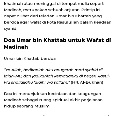
khatimah atau meninggal di tempat mulia seperti
Madinah, merupakan sebuah anjuran. Prinsip ini
dapat dilihat dari teladan Umar bin Khattab yang
berdoa agar wafat di kota Rasulullah dalam keadaan
syahid.
Doa Umar bin Khattab untuk Wafat di
Madinah
Umar bin Khattab berdoa:
“Ya Allah, berikanlah aku anugerah mati syahid di
jalan-Mu, dan jadikanlah kematianku di negeri Rasul-
Mu shallallahu ‘alaihi wa sallam.”
(HR. Al-Bukhari)
Doa ini menunjukkan kecintaan dan keagungan
Madinah sebagai ruang spiritual akhir perjalanan
hidup seorang Muslim.