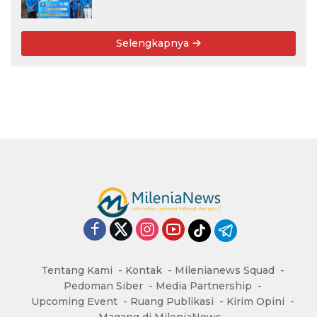
Warga
Selengkapnya
Tentang Kami
Kontak
Milenianews Squad
Pedoman Siber
Media Partnership
Upcoming Event
Ruang Publikasi
Kirim Opini