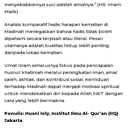
menyebabkannya suci adalah amalnya.”
(HR. Imam
Malik)
Analisis komparatif hadis harapan kematian di
Madinah menegaskan bahwa hadis tidak boleh
dipahami secara terpisah atau literal. Pesan
utamanya adalah kualitas hidup lebih penting
daripada lokasi kematian.
Umat Islam seharusnya fokus pada pencapaian
husnul khatimah melalui peningkatan iman, amal
saleh, akhlak, dan kontribusi sosial. Kerinduan
terhadap Madinah dapat menjadi motivasi spiritual
untuk mendekatkan diri kepada Allah SWT dengan
cara yang lebih bermakna.
Penulis:
Husni lely, Institut Ilmu Al- Qur’an (IIQ)
Jakarta