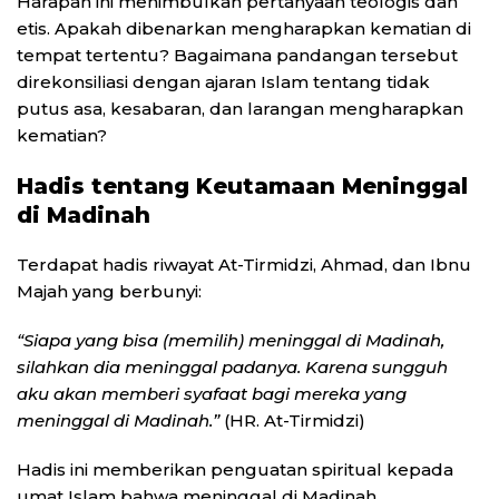
Harapan ini menimbulkan pertanyaan teologis dan
etis. Apakah dibenarkan mengharapkan kematian di
tempat tertentu? Bagaimana pandangan tersebut
direkonsiliasi dengan ajaran Islam tentang tidak
putus asa, kesabaran, dan larangan mengharapkan
kematian?
Hadis tentang Keutamaan Meninggal
di Madinah
Terdapat hadis riwayat At-Tirmidzi, Ahmad, dan Ibnu
Majah yang berbunyi:
“Siapa yang bisa (memilih) meninggal di Madinah,
silahkan dia meninggal padanya. Karena sungguh
aku akan memberi syafaat bagi mereka yang
meninggal di Madinah.”
(HR. At-Tirmidzi)
Hadis ini memberikan penguatan spiritual kepada
umat Islam bahwa meninggal di Madinah