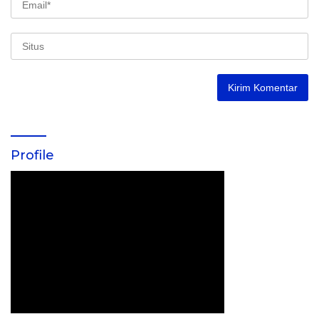
Profile