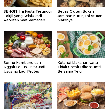
SENGIT! Ini Kasta Tertinggi
Bebas Gluten Bukan
Takjil yang Selalu Jadi
Jaminan Kurus, Ini Aturan
Rebutan Saat Ramadan
Mainnya
2026, Siapa Juaranya di
Lidah Kamu?!
Sering Kembung dan
Ketahui Makanan yang
Nggak Fokus? Bisa Jadi
Tidak Cocok Dikonsumsi
Ususmu Lagi Protes
Bersama Telur