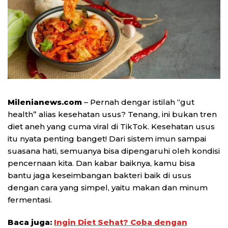
Milenianews.com
– Pernah dengar istilah “gut
health” alias kesehatan usus? Tenang, ini bukan tren
diet aneh yang cuma viral di TikTok. Kesehatan usus
itu nyata penting banget! Dari sistem imun sampai
suasana hati, semuanya bisa dipengaruhi oleh kondisi
pencernaan kita. Dan kabar baiknya, kamu bisa
bantu jaga keseimbangan bakteri baik di usus
dengan cara yang simpel, yaitu makan dan minum
fermentasi.
Baca juga:
Ingin Diet Sehat? Coba dengan