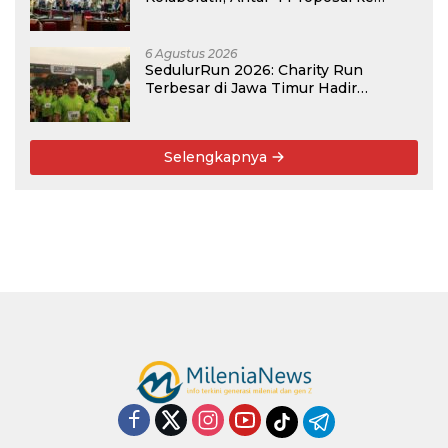
Kompetisi BRIN 2026
6 Agustus 2026
SedulurRun 2026: Charity Run
Terbesar di Jawa Timur Hadir
Kembali, Targetkan 3.000 Peserta
untuk Dukung Pendidikan Santri dan
Guru Honorer
Selengkapnya