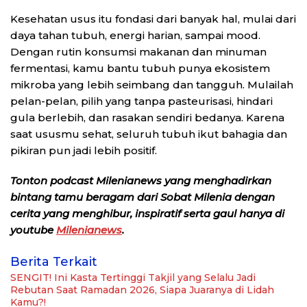
Kesehatan usus itu fondasi dari banyak hal, mulai dari
daya tahan tubuh, energi harian, sampai mood.
Dengan rutin konsumsi makanan dan minuman
fermentasi, kamu bantu tubuh punya ekosistem
mikroba yang lebih seimbang dan tangguh. Mulailah
pelan-pelan, pilih yang tanpa pasteurisasi, hindari
gula berlebih, dan rasakan sendiri bedanya. Karena
saat ususmu sehat, seluruh tubuh ikut bahagia dan
pikiran pun jadi lebih positif.
Tonton podcast Milenianews yang menghadirkan
bintang tamu beragam dari Sobat Milenia dengan
cerita yang menghibur, inspiratif serta gaul hanya di
youtube
Milenianews
.
Berita Terkait
SENGIT! Ini Kasta Tertinggi Takjil yang Selalu Jadi
Rebutan Saat Ramadan 2026, Siapa Juaranya di Lidah
Kamu?!