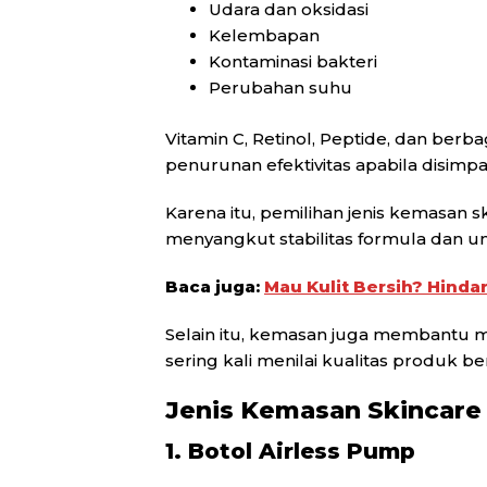
Udara dan oksidasi
Kelembapan
Kontaminasi bakteri
Perubahan suhu
Vitamin C, Retinol, Peptide, dan ber
penurunan efektivitas apabila disimp
Karena itu, pemilihan jenis kemasan sk
menyangkut stabilitas formula dan 
Baca juga:
Mau Kulit Bersih? Hinda
Selain itu, kemasan juga membant
sering kali menilai kualitas produk 
Jenis Kemasan Skincare
1. Botol Airless Pump