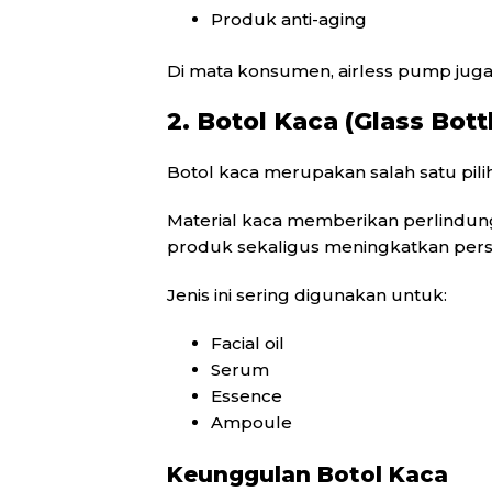
Produk anti-aging
Di mata konsumen, airless pump jug
2. Botol Kaca (Glass Bott
Botol kaca merupakan salah satu pil
Material kaca memberikan perlindun
produk sekaligus meningkatkan perse
Jenis ini sering digunakan untuk:
Facial oil
Serum
Essence
Ampoule
Keunggulan Botol Kaca