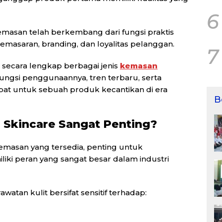
6
asan telah berkembang dari fungsi praktis
pemasaran, branding, dan loyalitas pelanggan.
7
 secara lengkap berbagai jenis
kemasan
fungsi penggunaannya, tren terbaru, serta
at untuk sebuah produk kecantikan di era
B
Skincare Sangat Penting?
masan yang tersedia, penting untuk
i peran yang sangat besar dalam industri
atan kulit bersifat sensitif terhadap: