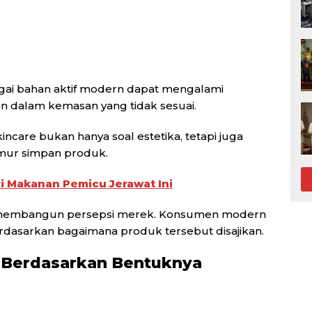
bagai bahan aktif modern dapat mengalami
an dalam kemasan yang tidak sesuai.
incare bukan hanya soal estetika, tetapi juga
umur simpan produk.
ri Makanan Pemicu Jerawat Ini
u membangun persepsi merek. Konsumen modern
berdasarkan bagaimana produk tersebut disajikan.
 Berdasarkan Bentuknya