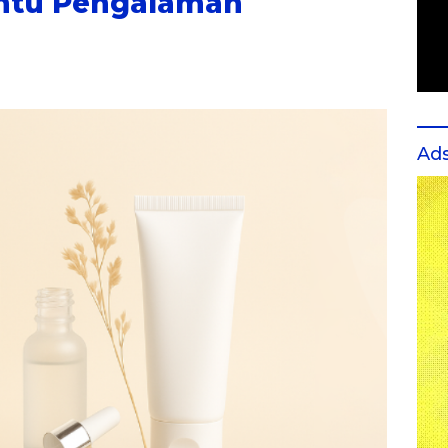
entu Pengalaman
Ad