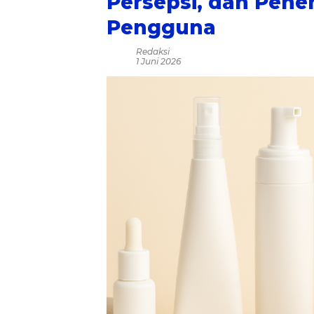
Persepsi, dan Pen
Pengguna
Redaksi
1 Juni 2026