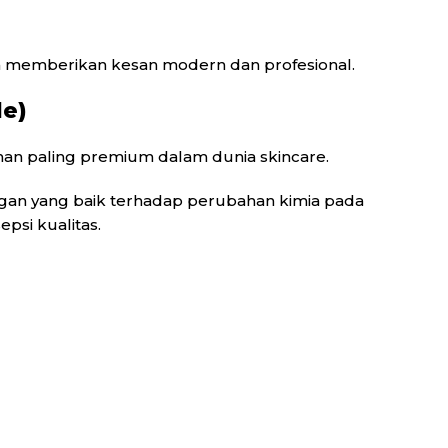
a memberikan kesan modern dan profesional.
le)
ihan paling premium dalam dunia skincare.
gan yang baik terhadap perubahan kimia pada
psi kualitas.