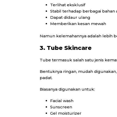
Terlihat eksklusif
Stabil terhadap berbagai bahan a
Dapat didaur ulang
Memberikan kesan mewah
Namun kelemahannya adalah lebih ber
3. Tube Skincare
Tube termasuk salah satu jenis kemas
Bentuknya ringan, mudah digunakan,
padat.
Biasanya digunakan untuk:
Facial wash
Sunscreen
Gel moisturizer