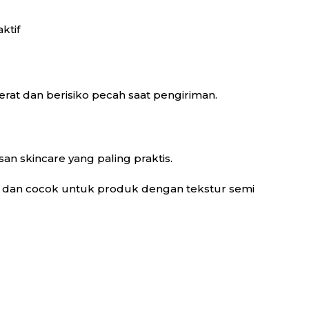
ktif
at dan berisiko pecah saat pengiriman.
an skincare yang paling praktis.
 dan cocok untuk produk dengan tekstur semi