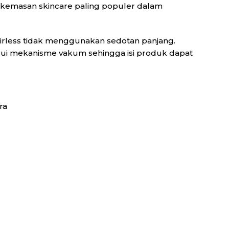
s kemasan skincare paling populer dalam
airless tidak menggunakan sedotan panjang.
lui mekanisme vakum sehingga isi produk dapat
ra