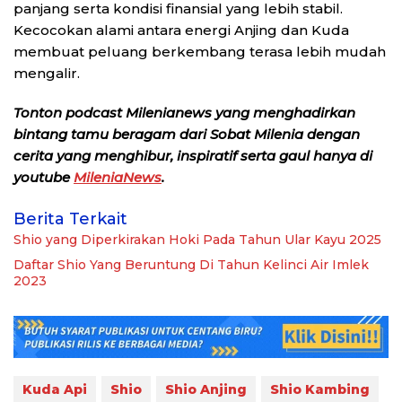
panjang serta kondisi finansial yang lebih stabil.
Kecocokan alami antara energi Anjing dan Kuda
membuat peluang berkembang terasa lebih mudah
mengalir.
Tonton podcast Milenianews yang menghadirkan
bintang tamu beragam dari Sobat Milenia dengan
cerita yang menghibur, inspiratif serta gaul hanya di
youtube
MileniaNews
.
Berita Terkait
Shio yang Diperkirakan Hoki Pada Tahun Ular Kayu 2025
Daftar Shio Yang Beruntung Di Tahun Kelinci Air Imlek
2023
Kuda Api
Shio
Shio Anjing
Shio Kambing