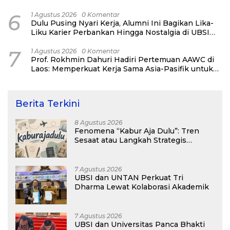
Network Alumni
6
1 Agustus 2026
0 Komentar
Dulu Pusing Nyari Kerja, Alumni Ini Bagikan Lika-
Liku Karier Perbankan Hingga Nostalgia di UBSI
Alumni Padel Day 2026
7
1 Agustus 2026
0 Komentar
Prof. Rokhmin Dahuri Hadiri Pertemuan AAWC di
Laos: Memperkuat Kerja Sama Asia-Pasifik untuk
Ketahanan Air dan Iklim
Berita Terkini
8 Agustus 2026
Fenomena “Kabur Aja Dulu”: Tren
Sesaat atau Langkah Strategis
Membangun Masa Depan?
7 Agustus 2026
UBSI dan UNTAN Perkuat Tri
Dharma Lewat Kolaborasi Akademik
7 Agustus 2026
UBSI dan Universitas Panca Bhakti