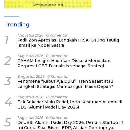
Trending
1
1 Agustus 2026
0 Komentar
Fadli Zon Apresiasi Langkah HISKI Usung Taufiq
Ismail ke Nobel Sastra
2
1 Agustus 2026
0 Komentar
PAHAM Insight Hadirkan Diskusi Mendalam:
Perpres LGBT Dianalisis sebagai Strategi
Pertahanan Negara Bukan Ancaman Individual
3
8 Agustus 2026
0 Komentar
Fenomena “Kabur Aja Dulu”: Tren Sesaat atau
Langkah Strategis Membangun Masa Depan?
4
1 Agustus 2026
0 Komentar
Tak Sekadar Main Padel, Intip Keseruan Alumni di
UBSI Alumni Padel Day 2026!
5
1 Agustus 2026
0 Komentar
Di UBSI Alumni Padel Day 2026, Pendiri Startup IT
Ini Cerita Soal Bisnis ERP, AI, dan Pentingnya