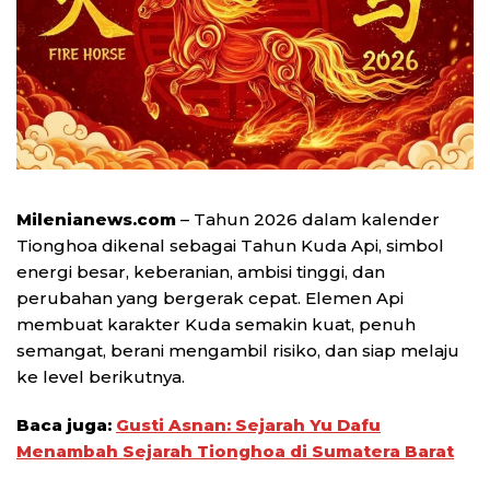
Milenianews.com
– Tahun 2026 dalam kalender
Tionghoa dikenal sebagai Tahun Kuda Api, simbol
energi besar, keberanian, ambisi tinggi, dan
perubahan yang bergerak cepat. Elemen Api
membuat karakter Kuda semakin kuat, penuh
semangat, berani mengambil risiko, dan siap melaju
ke level berikutnya.
Baca juga:
Gusti Asnan: Sejarah Yu Dafu
Menambah Sejarah Tionghoa di Sumatera Barat