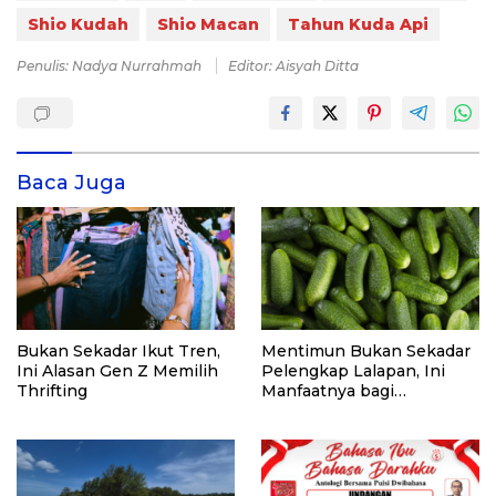
Shio Kudah
Shio Macan
Tahun Kuda Api
Penulis: Nadya Nurrahmah
Editor: Aisyah Ditta
Baca Juga
Bukan Sekadar Ikut Tren,
Mentimun Bukan Sekadar
Ini Alasan Gen Z Memilih
Pelengkap Lalapan, Ini
Thrifting
Manfaatnya bagi
Kesehatan