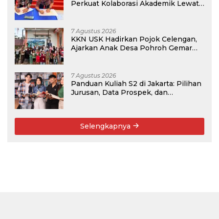
Perkuat Kolaborasi Akademik Lewat
Program PKM
7 Agustus 2026
KKN USK Hadirkan Pojok Celengan,
Ajarkan Anak Desa Pohroh Gemar
Menabung
7 Agustus 2026
Panduan Kuliah S2 di Jakarta: Pilihan
Jurusan, Data Prospek, dan
Rekomendasi Kampus
Selengkapnya