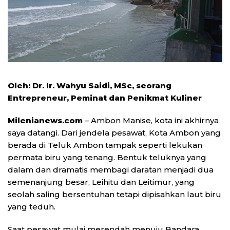
Oleh: Dr. Ir. Wahyu Saidi, MSc, seorang
Entrepreneur, Peminat dan Penikmat Kuliner
Milenianews.com
– Ambon Manise, kota ini akhirnya
saya datangi. Dari jendela pesawat, Kota Ambon yang
berada di Teluk Ambon tampak seperti lekukan
permata biru yang tenang. Bentuk teluknya yang
dalam dan dramatis membagi daratan menjadi dua
semenanjung besar, Leihitu dan Leitimur, yang
seolah saling bersentuhan tetapi dipisahkan laut biru
yang teduh.
Saat pesawat mulai merendah menuju Bandara