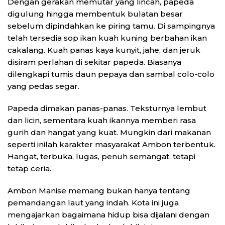
Dengan gerakan memutar yang lincah, papeda
digulung hingga membentuk bulatan besar
sebelum dipindahkan ke piring tamu. Di sampingnya
telah tersedia sop ikan kuah kuning berbahan ikan
cakalang. Kuah panas kaya kunyit, jahe, dan jeruk
disiram perlahan di sekitar papeda. Biasanya
dilengkapi tumis daun pepaya dan sambal colo-colo
yang pedas segar.
Papeda dimakan panas-panas. Teksturnya lembut
dan licin, sementara kuah ikannya memberi rasa
gurih dan hangat yang kuat. Mungkin dari makanan
seperti inilah karakter masyarakat Ambon terbentuk.
Hangat, terbuka, lugas, penuh semangat, tetapi
tetap ceria.
Ambon Manise memang bukan hanya tentang
pemandangan laut yang indah. Kota ini juga
mengajarkan bagaimana hidup bisa dijalani dengan