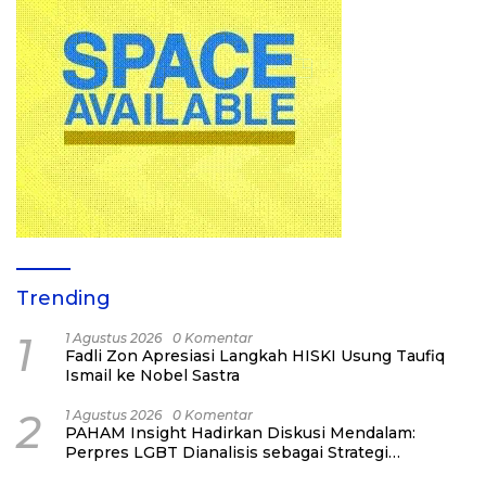
Trending
1
1 Agustus 2026
0 Komentar
Fadli Zon Apresiasi Langkah HISKI Usung Taufiq
Ismail ke Nobel Sastra
2
1 Agustus 2026
0 Komentar
PAHAM Insight Hadirkan Diskusi Mendalam:
Perpres LGBT Dianalisis sebagai Strategi
Pertahanan Negara Bukan Ancaman Individual