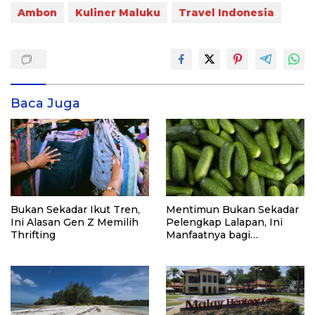
Ambon
Kuliner Maluku
Travel Indonesia
Baca Juga
Bukan Sekadar Ikut Tren,
Mentimun Bukan Sekadar
Ini Alasan Gen Z Memilih
Pelengkap Lalapan, Ini
Thrifting
Manfaatnya bagi
Kesehatan