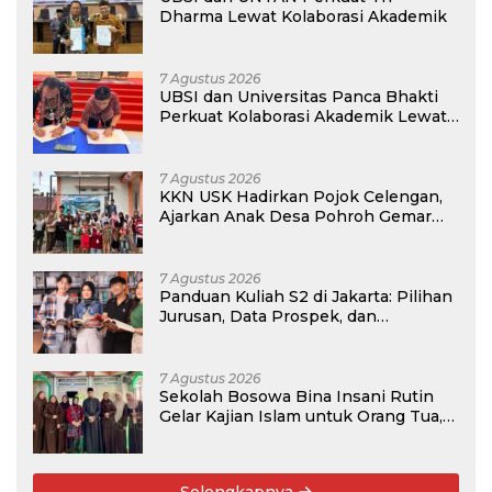
Dharma Lewat Kolaborasi Akademik
7 Agustus 2026
UBSI dan Universitas Panca Bhakti
Perkuat Kolaborasi Akademik Lewat
Program PKM
7 Agustus 2026
KKN USK Hadirkan Pojok Celengan,
Ajarkan Anak Desa Pohroh Gemar
Menabung
7 Agustus 2026
Panduan Kuliah S2 di Jakarta: Pilihan
Jurusan, Data Prospek, dan
Rekomendasi Kampus
7 Agustus 2026
Sekolah Bosowa Bina Insani Rutin
Gelar Kajian Islam untuk Orang Tua,
Alumni, dan Masyarakat Umum