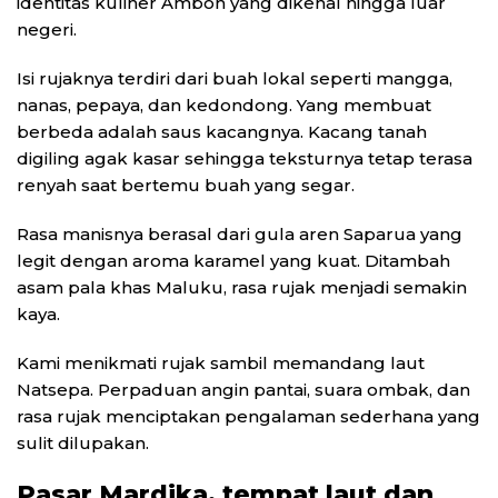
identitas kuliner Ambon yang dikenal hingga luar
negeri.
Isi rujaknya terdiri dari buah lokal seperti mangga,
nanas, pepaya, dan kedondong. Yang membuat
berbeda adalah saus kacangnya. Kacang tanah
digiling agak kasar sehingga teksturnya tetap terasa
renyah saat bertemu buah yang segar.
Rasa manisnya berasal dari gula aren Saparua yang
legit dengan aroma karamel yang kuat. Ditambah
asam pala khas Maluku, rasa rujak menjadi semakin
kaya.
Kami menikmati rujak sambil memandang laut
Natsepa. Perpaduan angin pantai, suara ombak, dan
rasa rujak menciptakan pengalaman sederhana yang
sulit dilupakan.
Pasar Mardika, tempat laut dan