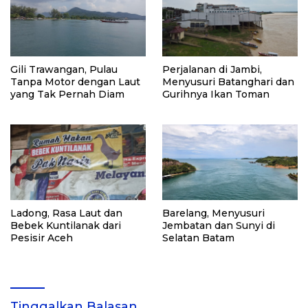
Gili Trawangan, Pulau
Perjalanan di Jambi,
Tanpa Motor dengan Laut
Menyusuri Batanghari dan
yang Tak Pernah Diam
Gurihnya Ikan Toman
Ladong, Rasa Laut dan
Barelang, Menyusuri
Bebek Kuntilanak dari
Jembatan dan Sunyi di
Pesisir Aceh
Selatan Batam
Tinggalkan Balasan