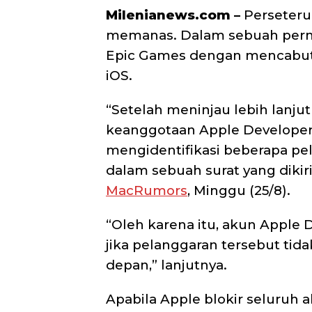
Milenianews.com –
Perseteru
memanas. Dalam sebuah pern
Epic Games dengan mencabut
iOS.
“Setelah meninjau lebih lanjut
keanggotaan Apple Developer
mengidentifikasi beberapa pe
dalam sebuah surat yang dikir
MacRumors
, Minggu (25/8).
“Oleh karena itu, akun Apple 
jika pelanggaran tersebut tida
depan,” lanjutnya.
Apabila Apple blokir seluruh