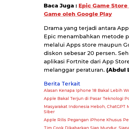
Baca Juga :
Epic Game Store 
Game oleh Google Play
Drama yang terjadi antara App
Epic menambahkan metode pem
melalui Apps store maupun G
diskon sebesar 20 persen. S
aplikasi Fortnite dari App Sto
melanggar peraturan.
(Abdul 
Berita Terkait
Alasan Kenapa Iphone 18 Bakal Lebih Wor
Apple Bakal Terjun di Pasar Teknologi 
Masyarakat Indonesia Heboh, ChatGPT M
Siber
Apple Rilis Pegangan iPhone Khusus Pe
Tim Cook Dikabarkan Siap Mundur, Siap