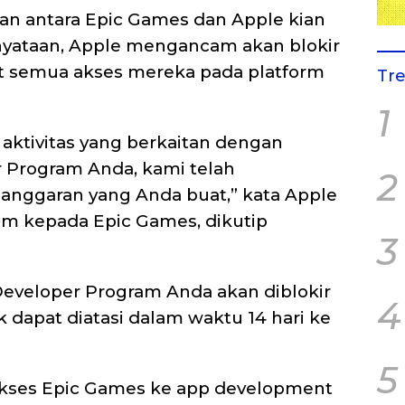
an antara Epic Games dan Apple kian
yataan, Apple mengancam akan blokir
 semua akses mereka pada platform
Tr
1
 aktivitas yang berkaitan dengan
 Program Anda, kami telah
2
langgaran yang Anda buat,” kata Apple
im kepada Epic Games, dikutip
3
Developer Program Anda akan diblokir
4
k dapat diatasi dalam waktu 14 hari ke
5
 akses Epic Games ke app development