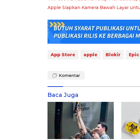
Apple Siapkan Kamera Bawah Layar unt
App Store
apple
Blokir
Epi
Komentar
Baca Juga