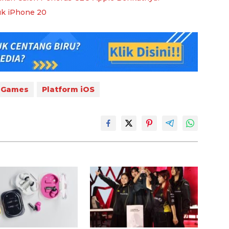
uk iPhone 20
c Games
Platform iOS