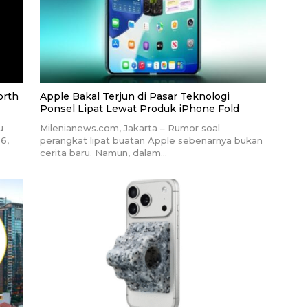
orth
Apple Bakal Terjun di Pasar Teknologi
Ponsel Lipat Lewat Produk iPhone Fold
u
Milenianews.com, Jakarta – Rumor soal
6,
perangkat lipat buatan Apple sebenarnya bukan
cerita baru. Namun, dalam…