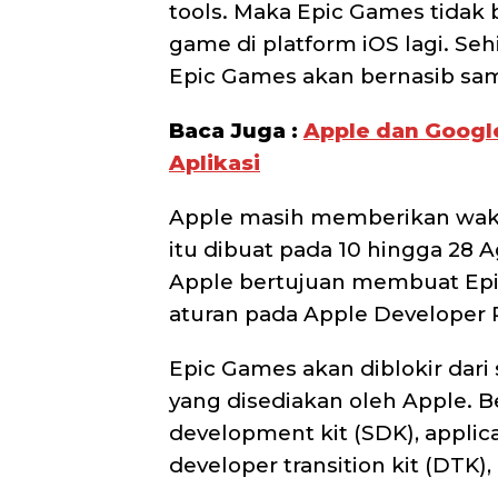
tools. Maka Epic Games tid
game di platform iOS lagi. Seh
Epic Games akan bernasib sama
Baca Juga :
Apple dan Google
Aplikasi
Apple masih memberikan wakt
itu dibuat pada 10 hingga 28 
Apple bertujuan membuat Ep
aturan pada Apple Developer 
Epic Games akan diblokir dar
yang disediakan oleh Apple. B
development kit (SDK), applic
developer transition kit (DTK)