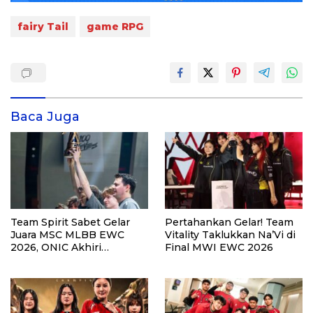
fairy Tail
game RPG
Baca Juga
Team Spirit Sabet Gelar
Pertahankan Gelar! Team
Juara MSC MLBB EWC
Vitality Taklukkan Na’Vi di
2026, ONIC Akhiri
Final MWI EWC 2026
Turnamen di Peringkat
Ketiga