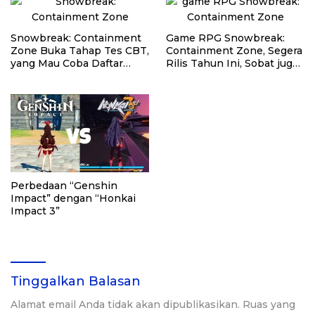
Snowbreak: Containment
Game RPG Snowbreak:
Zone Buka Tahap Tes CBT,
Containment Zone, Segera
yang Mau Coba Daftar
Rilis Tahun Ini, Sobat juga
Disini
Bisa Lakukan Pre-
Registrasi Sekarang
Perbedaan “Genshin
Impact” dengan “Honkai
Impact 3”
Tinggalkan Balasan
Alamat email Anda tidak akan dipublikasikan.
Ruas yang