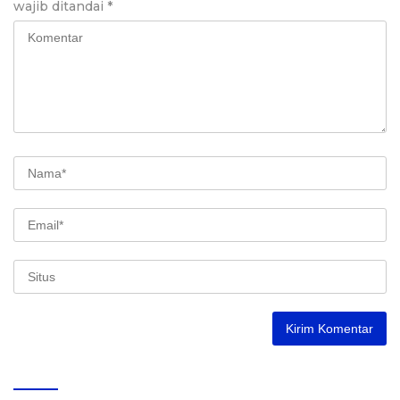
wajib ditandai
*