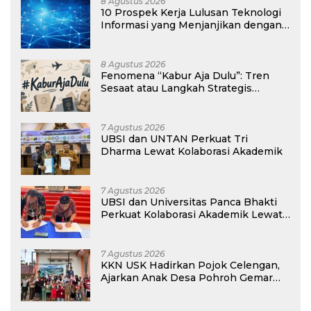
8 Agustus 2026
10 Prospek Kerja Lulusan Teknologi
Informasi yang Menjanjikan dengan
Gaji Kompetitif di Era Digital
8 Agustus 2026
Fenomena “Kabur Aja Dulu”: Tren
Sesaat atau Langkah Strategis
Membangun Masa Depan?
7 Agustus 2026
UBSI dan UNTAN Perkuat Tri
Dharma Lewat Kolaborasi Akademik
7 Agustus 2026
UBSI dan Universitas Panca Bhakti
Perkuat Kolaborasi Akademik Lewat
Program PKM
7 Agustus 2026
KKN USK Hadirkan Pojok Celengan,
Ajarkan Anak Desa Pohroh Gemar
Menabung