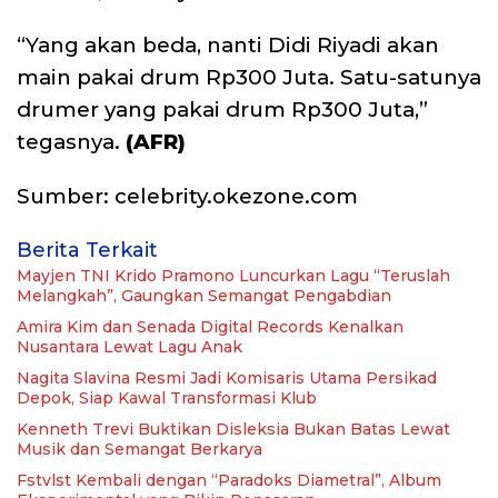
“Yang akan beda, nanti Didi Riyadi akan
main pakai drum Rp300 Juta. Satu-satunya
drumer yang pakai drum Rp300 Juta,”
tegasnya.
(AFR)
Sumber: celebrity.okezone.com
Berita Terkait
Mayjen TNI Krido Pramono Luncurkan Lagu “Teruslah
Melangkah”, Gaungkan Semangat Pengabdian
Amira Kim dan Senada Digital Records Kenalkan
Nusantara Lewat Lagu Anak
Nagita Slavina Resmi Jadi Komisaris Utama Persikad
Depok, Siap Kawal Transformasi Klub
Kenneth Trevi Buktikan Disleksia Bukan Batas Lewat
Musik dan Semangat Berkarya
Fstvlst Kembali dengan “Paradoks Diametral”, Album