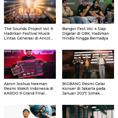
The Sounds Project Vol. 9
Bangor Fest Vol. 4 Siap
Hadirkan Festival Musik
Digelar di GBK, Hadirkan
Lintas Generasi di Ancol
Hindia hingga Bernadya
Agustus 2026
Aaron Joshua Neeman
BIGBANG Resmi Gelar
Resmi Wakili Indonesia di
Konser di Jakarta pada
KARDO 9 Grand Final
Januari 2027, Simak
Rusia Setelah Menang
Jadwalnya
National Stage