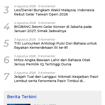
3
4 Agustus 2026
0 Komentar
Leo/Daniel Bungkam Wakil Malaysia, Indonesia
Rebut Gelar Taiwan Open 2026
4
4 Agustus 2026
0 Komentar
BIGBANG Resmi Gelar Konser di Jakarta pada
Januari 2027, Simak Jadwalnya
5
3 Agustus 2026
0 Komentar
TISI Luncurkan Antologi Puisi Dwi Bahasa untuk
Rayakan Kemerdekaan RI ke-81
6
3 Agustus 2026
0 Komentar
Mitos Angka Bawaan Lahir dan Rahasia Otak
Jenius Pemilik IQ Tertinggi Dunia
7
3 Agustus 2026
0 Komentar
Jelajah Tual dan Langgur: Nikmati Keajaiban Pasir
Lembut serta Fenomena Pasir Timbul di
Kepulauan Kei
Berita Terkini