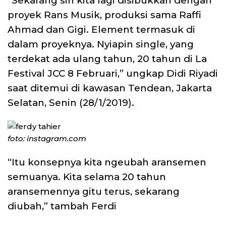
“Sekarang sih kita lagi disibukkan dengan
proyek Rans Musik, produksi sama Raffi
Ahmad dan Gigi. Element termasuk di
dalam proyeknya. Nyiapin single, yang
terdekat ada ulang tahun, 20 tahun di La
Festival JCC 8 Februari,” ungkap Didi Riyadi
saat ditemui di kawasan Tendean, Jakarta
Selatan, Senin (28/1/2019).
foto: instagram.com
“Itu konsepnya kita ngeubah aransemen
semuanya. Kita selama 20 tahun
aransemennya gitu terus, sekarang
diubah,” tambah Ferdi