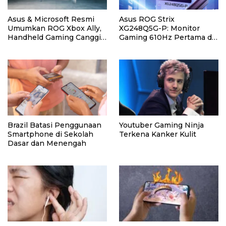
Asus & Microsoft Resmi
Asus ROG Strix
Umumkan ROG Xbox Ally,
XG248Q5G-P: Monitor
Handheld Gaming Canggih
Gaming 610Hz Pertama di
Rilis 16 Oktober!
Dunia
Brazil Batasi Penggunaan
Youtuber Gaming Ninja
Smartphone di Sekolah
Terkena Kanker Kulit
Dasar dan Menengah