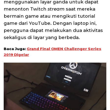
menggunakan layar ganda untuk dapat
menonton Twitch
stream
saat mereka
bermain game atau mengikuti tutorial
game dari YouTube. Dengan laptop ini,
pengguna dapat melakukan dua aktivitas
sekaligus di layar yang berbeda.
Baca Juga:
Grand Final OMEN Challenger Series
2019 Digelar