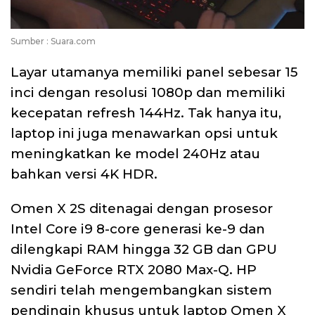
Sumber : Suara.com
Layar utamanya memiliki panel sebesar 15
inci dengan resolusi 1080p dan memiliki
kecepatan refresh 144Hz. Tak hanya itu,
laptop ini juga menawarkan opsi untuk
meningkatkan ke model 240Hz atau
bahkan versi 4K HDR.
Omen X 2S ditenagai dengan prosesor
Intel Core i9 8-core generasi ke-9 dan
dilengkapi RAM hingga 32 GB dan GPU
Nvidia GeForce RTX 2080 Max-Q. HP
sendiri telah mengembangkan sistem
pendingin khusus untuk laptop Omen X