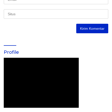
Profile