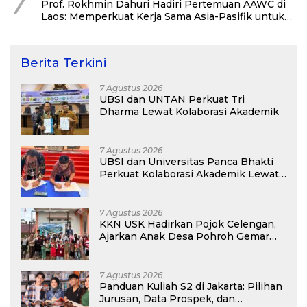
7
Prof. Rokhmin Dahuri Hadiri Pertemuan AAWC di
Laos: Memperkuat Kerja Sama Asia-Pasifik untuk
Ketahanan Air dan Iklim
Berita Terkini
7 Agustus 2026
UBSI dan UNTAN Perkuat Tri
Dharma Lewat Kolaborasi Akademik
7 Agustus 2026
UBSI dan Universitas Panca Bhakti
Perkuat Kolaborasi Akademik Lewat
Program PKM
7 Agustus 2026
KKN USK Hadirkan Pojok Celengan,
Ajarkan Anak Desa Pohroh Gemar
Menabung
7 Agustus 2026
Panduan Kuliah S2 di Jakarta: Pilihan
Jurusan, Data Prospek, dan