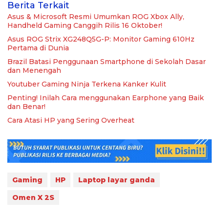
Berita Terkait
Asus & Microsoft Resmi Umumkan ROG Xbox Ally,
Handheld Gaming Canggih Rilis 16 Oktober!
Asus ROG Strix XG248Q5G-P: Monitor Gaming 610Hz
Pertama di Dunia
Brazil Batasi Penggunaan Smartphone di Sekolah Dasar
dan Menengah
Youtuber Gaming Ninja Terkena Kanker Kulit
Penting! Inilah Cara menggunakan Earphone yang Baik
dan Benar!
Cara Atasi HP yang Sering Overheat
Gaming
HP
Laptop layar ganda
Omen X 2S