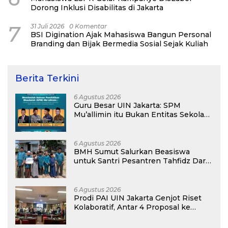
Dorong Inklusi Disabilitas di Jakarta
7
31 Juli 2026
0 Komentar
BSI Digination Ajak Mahasiswa Bangun Personal
Branding dan Bijak Bermedia Sosial Sejak Kuliah
Berita Terkini
6 Agustus 2026
Guru Besar UIN Jakarta: SPM
Mu’allimin itu Bukan Entitas Sekolah
atau Madrasah
6 Agustus 2026
BMH Sumut Salurkan Beasiswa
untuk Santri Pesantren Tahfidz Darul
Hijrah Deli Serdang
6 Agustus 2026
Prodi PAI UIN Jakarta Genjot Riset
Kolaboratif, Antar 4 Proposal ke
Kompetisi BRIN 2026