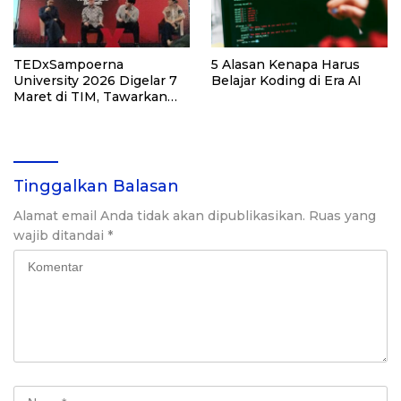
TEDxSampoerna
5 Alasan Kenapa Harus
University 2026 Digelar 7
Belajar Koding di Era AI
Maret di TIM, Tawarkan
Ruang Refleksi di Era
Digital
Tinggalkan Balasan
Alamat email Anda tidak akan dipublikasikan.
Ruas yang
wajib ditandai
*