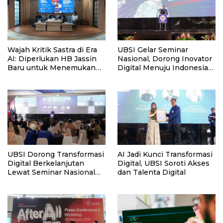
Wajah Kritik Sastra di Era
UBSI Gelar Seminar
AI: Diperlukan HB Jassin
Nasional, Dorong Inovator
Baru untuk Menemukan
Digital Menuju Indonesia
Chairil Anwar Baru
Emas
UBSI Dorong Transformasi
AI Jadi Kunci Transformasi
Digital Berkelanjutan
Digital, UBSI Soroti Akses
Lewat Seminar Nasional
dan Talenta Digital
2026