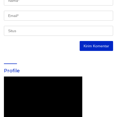
Profile