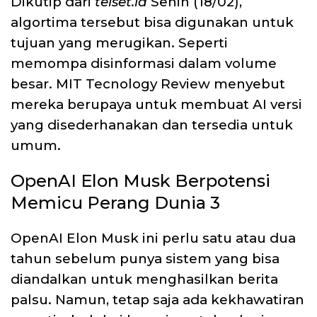
Dikutip dari
telset.id
Senin (18/02),
algortima tersebut bisa digunakan untuk
tujuan yang merugikan. Seperti
memompa disinformasi dalam volume
besar. MIT Tecnology Review menyebut
mereka berupaya untuk membuat AI versi
yang disederhanakan dan tersedia untuk
umum.
OpenAI Elon Musk Berpotensi
Memicu Perang Dunia 3
OpenAI Elon Musk ini perlu satu atau dua
tahun sebelum punya sistem yang bisa
diandalkan untuk menghasilkan berita
palsu. Namun, tetap saja ada kekhawatiran