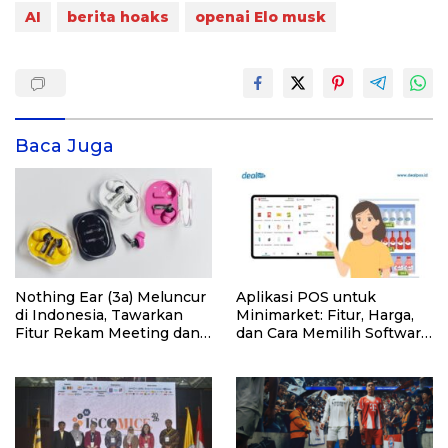
AI
berita hoaks
openai Elo musk
Baca Juga
Nothing Ear (3a) Meluncur
Aplikasi POS untuk
di Indonesia, Tawarkan
Minimarket: Fitur, Harga,
Fitur Rekam Meeting dan
dan Cara Memilih Software
Transkrip Otomatis
yang Tepat