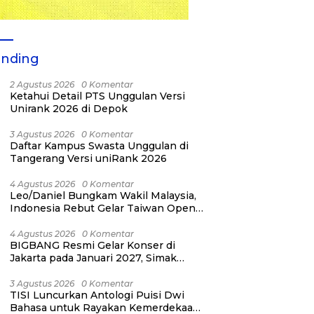
ending
2 Agustus 2026
0 Komentar
Ketahui Detail PTS Unggulan Versi
Unirank 2026 di Depok
3 Agustus 2026
0 Komentar
Daftar Kampus Swasta Unggulan di
Tangerang Versi uniRank 2026
4 Agustus 2026
0 Komentar
Leo/Daniel Bungkam Wakil Malaysia,
Indonesia Rebut Gelar Taiwan Open
2026
4 Agustus 2026
0 Komentar
BIGBANG Resmi Gelar Konser di
Jakarta pada Januari 2027, Simak
Jadwalnya
3 Agustus 2026
0 Komentar
TISI Luncurkan Antologi Puisi Dwi
Bahasa untuk Rayakan Kemerdekaan