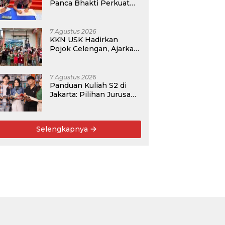
Panca Bhakti Perkuat
Kolaborasi Akademik
Lewat Program PKM
7 Agustus 2026
KKN USK Hadirkan
Pojok Celengan, Ajarkan
Anak Desa Pohroh
Gemar Menabung
7 Agustus 2026
Panduan Kuliah S2 di
Jakarta: Pilihan Jurusan,
Data Prospek, dan
Rekomendasi Kampus
Selengkapnya