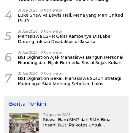
4
31 Juli 2026
0 Komentar
Luke Shaw vs Lewis Hall, Mana yang Man United
Pilih?
5
31 Juli 2026
0 Komentar
Mahasiswa LSPR Gelar Kampanye DisLabel
Dorong Inklusi Disabilitas di Jakarta
6
31 Juli 2026
0 Komentar
BSI Digination Ajak Mahasiswa Bangun Personal
Branding dan Bijak Bermedia Sosial Sejak Kuliah
7
31 Juli 2026
0 Komentar
BSI Digination Bekali Mahasiswa Susun Strategi
Karier agar Siap Menang Sebelum Lulus
Berita Terkini
7 Agustus 2026
Siswa Baru SMP dan SMA Bina
Insani Ikuti Psikotes untuk
Pemetaaan Diagnostik Awal