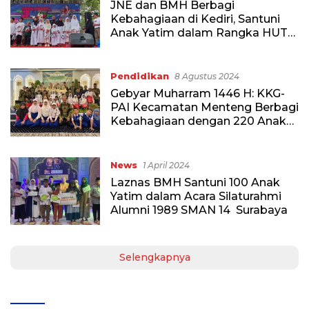
JNE dan BMH Berbagi
Kebahagiaan di Kediri, Santuni
Anak Yatim dalam Rangka HUT
JNE yang Ke-34
Pendidikan
8 Agustus 2024
Gebyar Muharram 1446 H: KKG-
PAI Kecamatan Menteng Berbagi
Kebahagiaan dengan 220 Anak
Yatim di Masjid Aisah Gani,
Jakarta
News
1 April 2024
Laznas BMH Santuni 100 Anak
Yatim dalam Acara Silaturahmi
Alumni 1989 SMAN 14 Surabaya
Selengkapnya