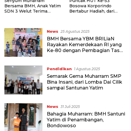
Senyum Muharram
Puncak HUT Ke-53
Bersama BMH, Anak Yatim
Bosowa Korporindo
SDN 3 Welut Terima
Bertabur Hadiah, dari
Bingkisan Cinta
Barang Elektronik sampai
Umroh dan Haji Plus
News
25 Agustus 2025
BMH Bersama YBM BRILiaN
Rayakan Kemerdekaan RI yang
Ke-80 dengan Pembagian Tas
dan Alat Tulis serta Santunan
untuk Anak Yatim
Pendidikan
1 Agustus 2025
Semarak Gema Muharram SMP
Bina Insani, dari Lomba Dai Cilik
sampai Santunan Yatim
News
31 Juli 2025
Bahagia Muharram: BMH Santuni
Yatim di Penambangan,
Bondowoso