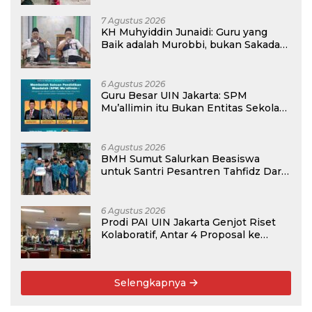
7 Agustus 2026
KH Muhyiddin Junaidi: Guru yang
Baik adalah Murobbi, bukan Sakadar
Mu’allim
6 Agustus 2026
Guru Besar UIN Jakarta: SPM
Mu’allimin itu Bukan Entitas Sekolah
atau Madrasah
6 Agustus 2026
BMH Sumut Salurkan Beasiswa
untuk Santri Pesantren Tahfidz Darul
Hijrah Deli Serdang
6 Agustus 2026
Prodi PAI UIN Jakarta Genjot Riset
Kolaboratif, Antar 4 Proposal ke
Kompetisi BRIN 2026
Selengkapnya