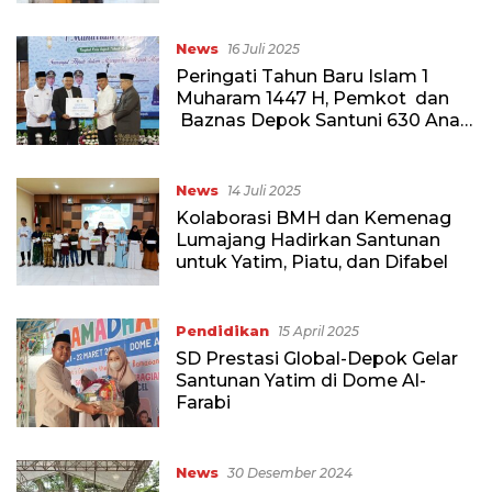
News
16 Juli 2025
Peringati Tahun Baru Islam 1
Muharam 1447 H, Pemkot dan
Baznas Depok Santuni 630 Anak
Yatim
News
14 Juli 2025
Kolaborasi BMH dan Kemenag
Lumajang Hadirkan Santunan
untuk Yatim, Piatu, dan Difabel
Pendidikan
15 April 2025
SD Prestasi Global-Depok Gelar
Santunan Yatim di Dome Al-
Farabi
News
30 Desember 2024