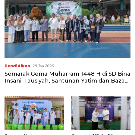
Pendidikan
28 Juli 2026
Semarak Gema Muharram 1448 H di SD Bina
Insani: Tausiyah, Santunan Yatim dan Bazar
Sembako Murah