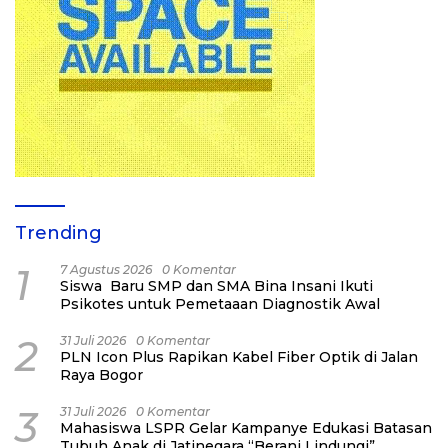
Trending
1
7 Agustus 2026
0 Komentar
Siswa Baru SMP dan SMA Bina Insani Ikuti
Psikotes untuk Pemetaaan Diagnostik Awal
2
31 Juli 2026
0 Komentar
PLN Icon Plus Rapikan Kabel Fiber Optik di Jalan
Raya Bogor
3
31 Juli 2026
0 Komentar
Mahasiswa LSPR Gelar Kampanye Edukasi Batasan
Tubuh Anak di Jatinegara “Berani Lindungi”