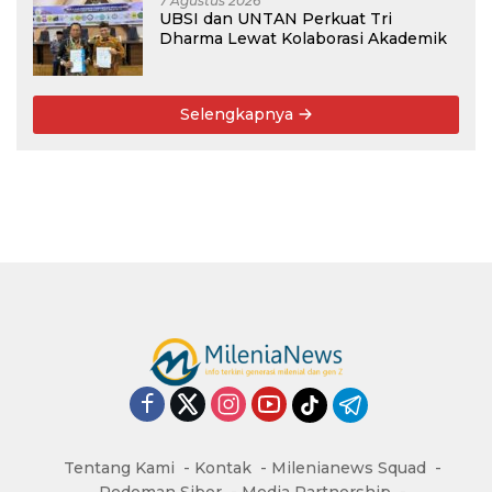
7 Agustus 2026
UBSI dan UNTAN Perkuat Tri
Dharma Lewat Kolaborasi Akademik
Selengkapnya
Tentang Kami
Kontak
Milenianews Squad
Pedoman Siber
Media Partnership