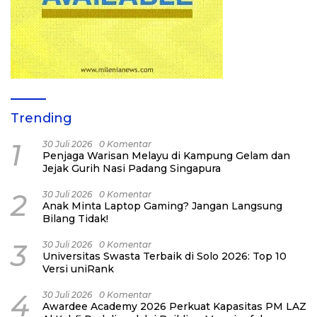
Trending
1
30 Juli 2026
0 Komentar
Penjaga Warisan Melayu di Kampung Gelam dan
Jejak Gurih Nasi Padang Singapura
2
30 Juli 2026
0 Komentar
Anak Minta Laptop Gaming? Jangan Langsung
Bilang Tidak!
3
30 Juli 2026
0 Komentar
Universitas Swasta Terbaik di Solo 2026: Top 10
Versi uniRank
4
30 Juli 2026
0 Komentar
Awardee Academy 2026 Perkuat Kapasitas PM LAZ