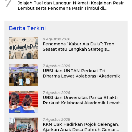
7
Jelajah Tual dan Langgur: Nikmati Keajaiban Pasir
Lembut serta Fenomena Pasir Timbul di
Kepulauan Kei
Berita Terkini
8 Agustus 2026
Fenomena “Kabur Aja Dulu”: Tren
Sesaat atau Langkah Strategis
Membangun Masa Depan?
7 Agustus 2026
UBSI dan UNTAN Perkuat Tri
Dharma Lewat Kolaborasi Akademik
7 Agustus 2026
UBSI dan Universitas Panca Bhakti
Perkuat Kolaborasi Akademik Lewat
Program PKM
7 Agustus 2026
KKN USK Hadirkan Pojok Celengan,
Ajarkan Anak Desa Pohroh Gemar