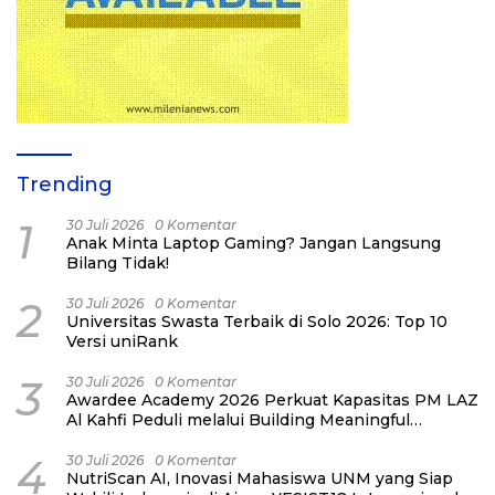
Trending
1
30 Juli 2026
0 Komentar
Anak Minta Laptop Gaming? Jangan Langsung
Bilang Tidak!
2
30 Juli 2026
0 Komentar
Universitas Swasta Terbaik di Solo 2026: Top 10
Versi uniRank
3
30 Juli 2026
0 Komentar
Awardee Academy 2026 Perkuat Kapasitas PM LAZ
Al Kahfi Peduli melalui Building Meaningful
Connections
4
30 Juli 2026
0 Komentar
NutriScan AI, Inovasi Mahasiswa UNM yang Siap