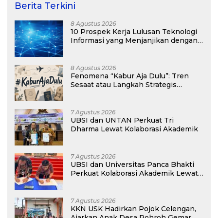
Berita Terkini
8 Agustus 2026
10 Prospek Kerja Lulusan Teknologi
Informasi yang Menjanjikan dengan
Gaji Kompetitif di Era Digital
8 Agustus 2026
Fenomena “Kabur Aja Dulu”: Tren
Sesaat atau Langkah Strategis
Membangun Masa Depan?
7 Agustus 2026
UBSI dan UNTAN Perkuat Tri
Dharma Lewat Kolaborasi Akademik
7 Agustus 2026
UBSI dan Universitas Panca Bhakti
Perkuat Kolaborasi Akademik Lewat
Program PKM
7 Agustus 2026
KKN USK Hadirkan Pojok Celengan,
Ajarkan Anak Desa Pohroh Gemar