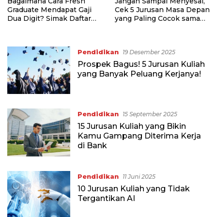
Bagaimana Cara Fresh
Jangan Sampai Menyesal,
Graduate Mendapat Gaji
Cek 5 Jurusan Masa Depan
Dua Digit? Simak Daftar
yang Paling Cocok sama
Profesi Langka di Industri
Passion Kamu
Fintech Ini!
Pendidikan
19 Desember 2025
Prospek Bagus! 5 Jurusan Kuliah
yang Banyak Peluang Kerjanya!
Pendidikan
15 September 2025
15 Jurusan Kuliah yang Bikin
Kamu Gampang Diterima Kerja
di Bank
Pendidikan
11 Juni 2025
10 Jurusan Kuliah yang Tidak
Tergantikan AI