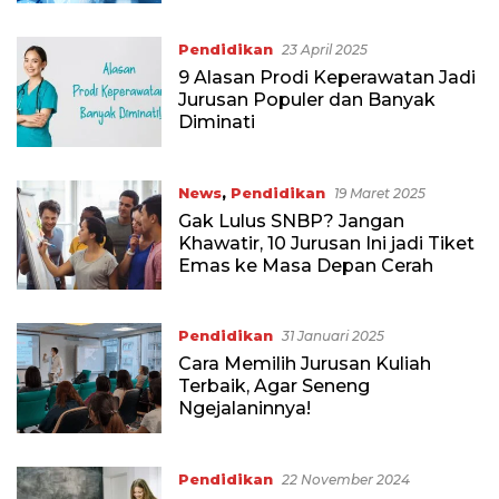
Pendidikan
23 April 2025
9 Alasan Prodi Keperawatan Jadi
Jurusan Populer dan Banyak
Diminati
News
,
Pendidikan
19 Maret 2025
Gak Lulus SNBP? Jangan
Khawatir, 10 Jurusan Ini jadi Tiket
Emas ke Masa Depan Cerah
Pendidikan
31 Januari 2025
Cara Memilih Jurusan Kuliah
Terbaik, Agar Seneng
Ngejalaninnya!
Pendidikan
22 November 2024