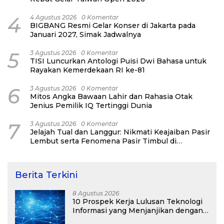
4
4 Agustus 2026
0 Komentar
BIGBANG Resmi Gelar Konser di Jakarta pada
Januari 2027, Simak Jadwalnya
5
3 Agustus 2026
0 Komentar
TISI Luncurkan Antologi Puisi Dwi Bahasa untuk
Rayakan Kemerdekaan RI ke-81
6
3 Agustus 2026
0 Komentar
Mitos Angka Bawaan Lahir dan Rahasia Otak
Jenius Pemilik IQ Tertinggi Dunia
7
3 Agustus 2026
0 Komentar
Jelajah Tual dan Langgur: Nikmati Keajaiban Pasir
Lembut serta Fenomena Pasir Timbul di
Kepulauan Kei
Berita Terkini
8 Agustus 2026
10 Prospek Kerja Lulusan Teknologi
Informasi yang Menjanjikan dengan
Gaji Kompetitif di Era Digital