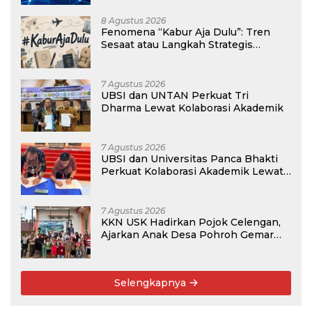
8 Agustus 2026
Fenomena “Kabur Aja Dulu”: Tren
Sesaat atau Langkah Strategis
Membangun Masa Depan?
7 Agustus 2026
UBSI dan UNTAN Perkuat Tri
Dharma Lewat Kolaborasi Akademik
7 Agustus 2026
UBSI dan Universitas Panca Bhakti
Perkuat Kolaborasi Akademik Lewat
Program PKM
7 Agustus 2026
KKN USK Hadirkan Pojok Celengan,
Ajarkan Anak Desa Pohroh Gemar
Menabung
Selengkapnya