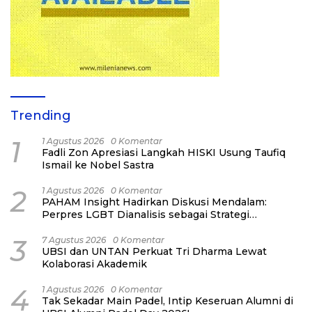
Trending
1
1 Agustus 2026
0 Komentar
Fadli Zon Apresiasi Langkah HISKI Usung Taufiq
Ismail ke Nobel Sastra
2
1 Agustus 2026
0 Komentar
PAHAM Insight Hadirkan Diskusi Mendalam:
Perpres LGBT Dianalisis sebagai Strategi
Pertahanan Negara Bukan Ancaman Individual
3
7 Agustus 2026
0 Komentar
UBSI dan UNTAN Perkuat Tri Dharma Lewat
Kolaborasi Akademik
4
1 Agustus 2026
0 Komentar
Tak Sekadar Main Padel, Intip Keseruan Alumni di