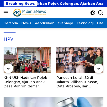
Langsung
KKN USK Hadirkan Pojok Celengan, Ajarkan Anak De
Breaking News
ke
konten
Beranda
News
Pendidikan
Olahraga
Teknologi
Lifest
HPV
KKN USK Hadirkan Pojok
Panduan Kuliah S2 di
Celengan, Ajarkan Anak
Jakarta: Pilihan Jurusan,
Desa Pohroh Gemar
Data Prospek, dan
Menabung
Rekomendasi Kampus