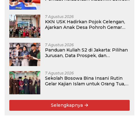
Program PKM
7 Agustus 2026
KKN USK Hadirkan Pojok Celengan,
Ajarkan Anak Desa Pohroh Gemar
Menabung
7 Agustus 2026
Panduan Kuliah S2 di Jakarta: Pilihan
Jurusan, Data Prospek, dan
Rekomendasi Kampus
7 Agustus 2026
Sekolah Bosowa Bina Insani Rutin
Gelar Kajian Islam untuk Orang Tua,
Alumni, dan Masyarakat Umum
Selengkapnya