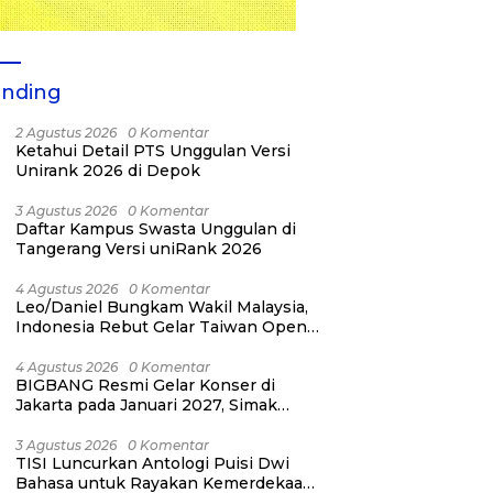
ending
2 Agustus 2026
0 Komentar
Ketahui Detail PTS Unggulan Versi
Unirank 2026 di Depok
3 Agustus 2026
0 Komentar
Daftar Kampus Swasta Unggulan di
Tangerang Versi uniRank 2026
4 Agustus 2026
0 Komentar
Leo/Daniel Bungkam Wakil Malaysia,
Indonesia Rebut Gelar Taiwan Open
2026
4 Agustus 2026
0 Komentar
BIGBANG Resmi Gelar Konser di
Jakarta pada Januari 2027, Simak
Jadwalnya
3 Agustus 2026
0 Komentar
TISI Luncurkan Antologi Puisi Dwi
Bahasa untuk Rayakan Kemerdekaan