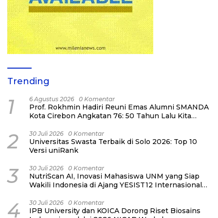
Trending
1
6 Agustus 2026
0 Komentar
Prof. Rokhmin Hadiri Reuni Emas Alumni SMANDA
Kota Cirebon Angkatan 76: 50 Tahun Lalu Kita
Pernah Bersama
2
30 Juli 2026
0 Komentar
Universitas Swasta Terbaik di Solo 2026: Top 10
Versi uniRank
3
30 Juli 2026
0 Komentar
NutriScan AI, Inovasi Mahasiswa UNM yang Siap
Wakili Indonesia di Ajang YESIST12 Internasional
2026
4
30 Juli 2026
0 Komentar
IPB University dan KOICA Dorong Riset Biosains