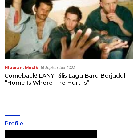
Hiburan
,
Musik
16 September 2023
Comeback! LANY Rilis Lagu Baru Berjudul
“Home Is Where The Hurt Is”
Profile