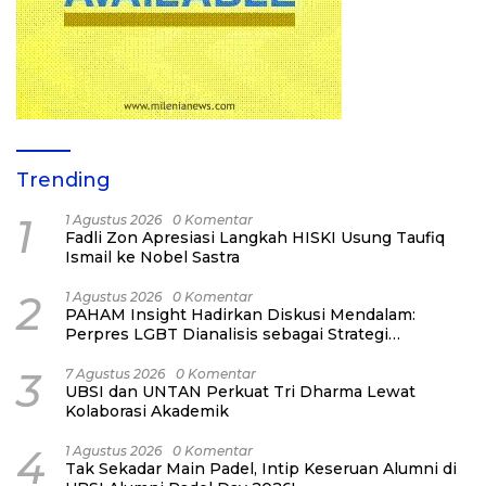
Trending
1
1 Agustus 2026
0 Komentar
Fadli Zon Apresiasi Langkah HISKI Usung Taufiq
Ismail ke Nobel Sastra
2
1 Agustus 2026
0 Komentar
PAHAM Insight Hadirkan Diskusi Mendalam:
Perpres LGBT Dianalisis sebagai Strategi
Pertahanan Negara Bukan Ancaman Individual
3
7 Agustus 2026
0 Komentar
UBSI dan UNTAN Perkuat Tri Dharma Lewat
Kolaborasi Akademik
4
1 Agustus 2026
0 Komentar
Tak Sekadar Main Padel, Intip Keseruan Alumni di