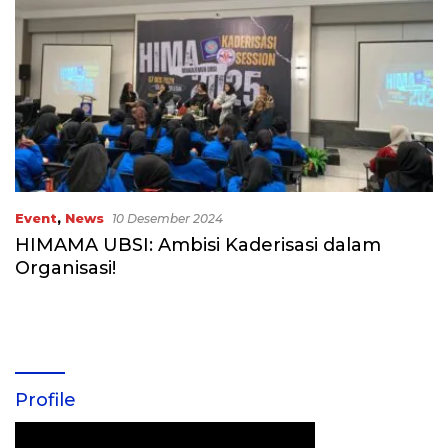
Event
,
News
10 Desember 2024
HIMAMA UBSI: Ambisi Kaderisasi dalam
Organisasi!
Profile