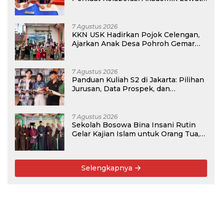
Program PKM
7 Agustus 2026
KKN USK Hadirkan Pojok Celengan,
Ajarkan Anak Desa Pohroh Gemar
Menabung
7 Agustus 2026
Panduan Kuliah S2 di Jakarta: Pilihan
Jurusan, Data Prospek, dan
Rekomendasi Kampus
7 Agustus 2026
Sekolah Bosowa Bina Insani Rutin
Gelar Kajian Islam untuk Orang Tua,
Alumni, dan Masyarakat Umum
Selengkapnya