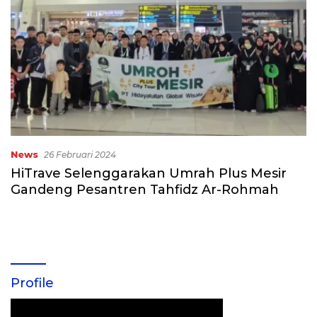
News
26 Februari 2024
HiTrave Selenggarakan Umrah Plus Mesir
Gandeng Pesantren Tahfidz Ar-Rohmah
Profile