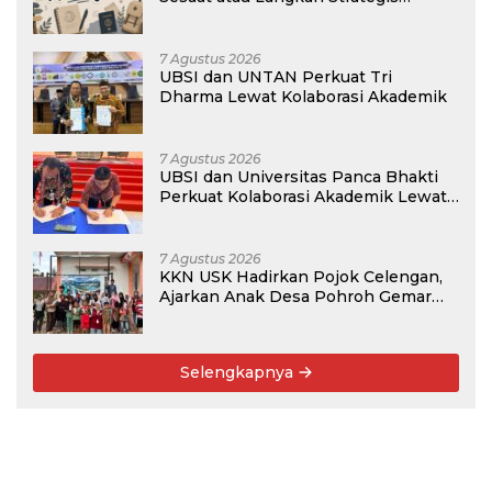
Membangun Masa Depan?
7 Agustus 2026
UBSI dan UNTAN Perkuat Tri
Dharma Lewat Kolaborasi Akademik
7 Agustus 2026
UBSI dan Universitas Panca Bhakti
Perkuat Kolaborasi Akademik Lewat
Program PKM
7 Agustus 2026
KKN USK Hadirkan Pojok Celengan,
Ajarkan Anak Desa Pohroh Gemar
Menabung
Selengkapnya