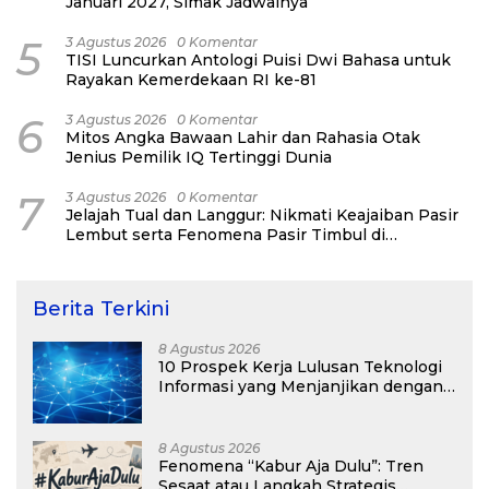
Januari 2027, Simak Jadwalnya
5
3 Agustus 2026
0 Komentar
TISI Luncurkan Antologi Puisi Dwi Bahasa untuk
Rayakan Kemerdekaan RI ke-81
6
3 Agustus 2026
0 Komentar
Mitos Angka Bawaan Lahir dan Rahasia Otak
Jenius Pemilik IQ Tertinggi Dunia
7
3 Agustus 2026
0 Komentar
Jelajah Tual dan Langgur: Nikmati Keajaiban Pasir
Lembut serta Fenomena Pasir Timbul di
Kepulauan Kei
Berita Terkini
8 Agustus 2026
10 Prospek Kerja Lulusan Teknologi
Informasi yang Menjanjikan dengan
Gaji Kompetitif di Era Digital
8 Agustus 2026
Fenomena “Kabur Aja Dulu”: Tren
Sesaat atau Langkah Strategis