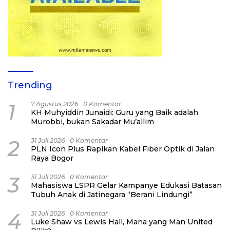
Trending
1
7 Agustus 2026
0 Komentar
KH Muhyiddin Junaidi: Guru yang Baik adalah
Murobbi, bukan Sakadar Mu’allim
2
31 Juli 2026
0 Komentar
PLN Icon Plus Rapikan Kabel Fiber Optik di Jalan
Raya Bogor
3
31 Juli 2026
0 Komentar
Mahasiswa LSPR Gelar Kampanye Edukasi Batasan
Tubuh Anak di Jatinegara “Berani Lindungi”
4
31 Juli 2026
0 Komentar
Luke Shaw vs Lewis Hall, Mana yang Man United