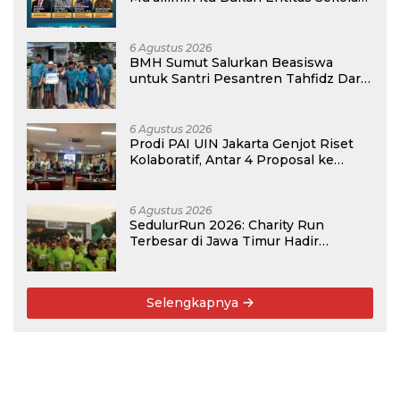
atau Madrasah
6 Agustus 2026
BMH Sumut Salurkan Beasiswa
untuk Santri Pesantren Tahfidz Darul
Hijrah Deli Serdang
6 Agustus 2026
Prodi PAI UIN Jakarta Genjot Riset
Kolaboratif, Antar 4 Proposal ke
Kompetisi BRIN 2026
6 Agustus 2026
SedulurRun 2026: Charity Run
Terbesar di Jawa Timur Hadir
Kembali, Targetkan 3.000 Peserta
untuk Dukung Pendidikan Santri dan
Guru Honorer
Selengkapnya