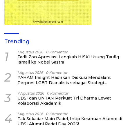
Trending
1
1 Agustus 2026
0 Komentar
Fadli Zon Apresiasi Langkah HISKI Usung Taufiq
Ismail ke Nobel Sastra
2
1 Agustus 2026
0 Komentar
PAHAM Insight Hadirkan Diskusi Mendalam:
Perpres LGBT Dianalisis sebagai Strategi
Pertahanan Negara Bukan Ancaman Individual
3
7 Agustus 2026
0 Komentar
UBSI dan UNTAN Perkuat Tri Dharma Lewat
Kolaborasi Akademik
4
1 Agustus 2026
0 Komentar
Tak Sekadar Main Padel, Intip Keseruan Alumni di
UBSI Alumni Padel Day 2026!