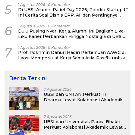
5
1 Agustus 2026
0 Komentar
Di UBSI Alumni Padel Day 2026, Pendiri Startup IT
Ini Cerita Soal Bisnis ERP, AI, dan Pentingnya
Network Alumni
6
1 Agustus 2026
0 Komentar
Dulu Pusing Nyari Kerja, Alumni Ini Bagikan Lika-
Liku Karier Perbankan Hingga Nostalgia di UBSI
Alumni Padel Day 2026
7
1 Agustus 2026
0 Komentar
Prof. Rokhmin Dahuri Hadiri Pertemuan AAWC di
Laos: Memperkuat Kerja Sama Asia-Pasifik untuk
Ketahanan Air dan Iklim
Berita Terkini
7 Agustus 2026
UBSI dan UNTAN Perkuat Tri
Dharma Lewat Kolaborasi Akademik
7 Agustus 2026
UBSI dan Universitas Panca Bhakti
Perkuat Kolaborasi Akademik Lewat
Program PKM