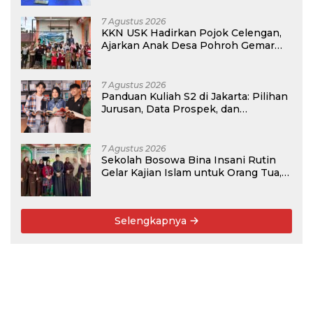
7 Agustus 2026
KKN USK Hadirkan Pojok Celengan,
Ajarkan Anak Desa Pohroh Gemar
Menabung
7 Agustus 2026
Panduan Kuliah S2 di Jakarta: Pilihan
Jurusan, Data Prospek, dan
Rekomendasi Kampus
7 Agustus 2026
Sekolah Bosowa Bina Insani Rutin
Gelar Kajian Islam untuk Orang Tua,
Alumni, dan Masyarakat Umum
Selengkapnya