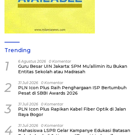
Trending
1
6 Agustus 2026
0 Komentar
Guru Besar UIN Jakarta: SPM Mu’allimin itu Bukan
Entitas Sekolah atau Madrasah
2
31 Juli 2026
0 Komentar
PLN Icon Plus Raih Penghargaan ISP Bertumbuh
Pesat di SBBI Awards 2026
3
31 Juli 2026
0 Komentar
PLN Icon Plus Rapikan Kabel Fiber Optik di Jalan
Raya Bogor
4
31 Juli 2026
0 Komentar
Mahasiswa LSPR Gelar Kampanye Edukasi Batasan