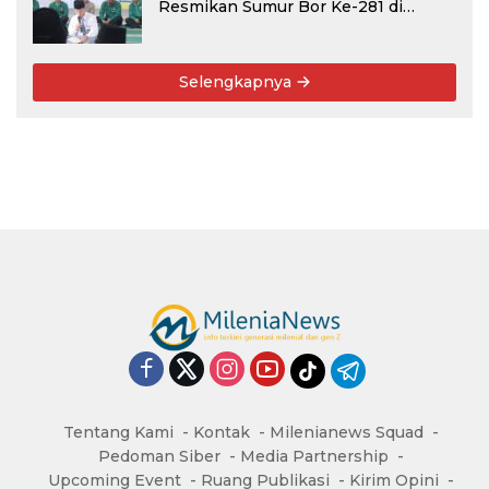
Resmikan Sumur Bor Ke-281 di
Ponpes Yambu’ul Quran Kediri
Selengkapnya
Tentang Kami
Kontak
Milenianews Squad
Pedoman Siber
Media Partnership
Upcoming Event
Ruang Publikasi
Kirim Opini