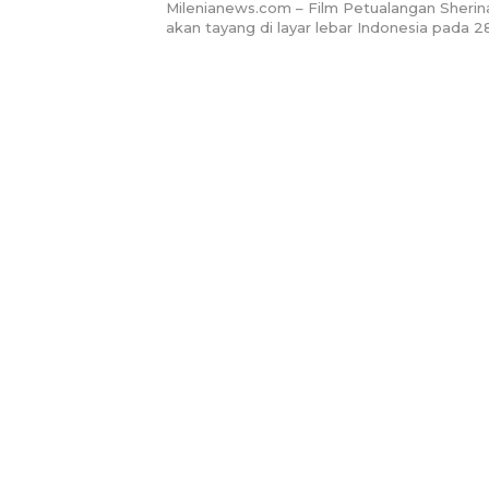
Milenianews.com – Film Petualangan Sherina
akan tayang di layar lebar Indonesia pada 2