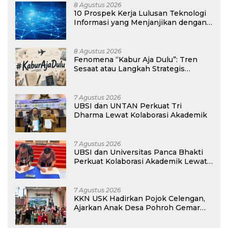
8 Agustus 2026
10 Prospek Kerja Lulusan Teknologi
Informasi yang Menjanjikan dengan
Gaji Kompetitif di Era Digital
8 Agustus 2026
Fenomena “Kabur Aja Dulu”: Tren
Sesaat atau Langkah Strategis
Membangun Masa Depan?
7 Agustus 2026
UBSI dan UNTAN Perkuat Tri
Dharma Lewat Kolaborasi Akademik
7 Agustus 2026
UBSI dan Universitas Panca Bhakti
Perkuat Kolaborasi Akademik Lewat
Program PKM
7 Agustus 2026
KKN USK Hadirkan Pojok Celengan,
Ajarkan Anak Desa Pohroh Gemar
Menabung