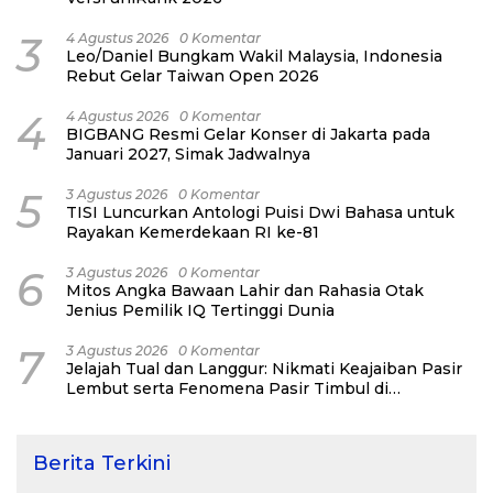
3
4 Agustus 2026
0 Komentar
Leo/Daniel Bungkam Wakil Malaysia, Indonesia
Rebut Gelar Taiwan Open 2026
4
4 Agustus 2026
0 Komentar
BIGBANG Resmi Gelar Konser di Jakarta pada
Januari 2027, Simak Jadwalnya
5
3 Agustus 2026
0 Komentar
TISI Luncurkan Antologi Puisi Dwi Bahasa untuk
Rayakan Kemerdekaan RI ke-81
6
3 Agustus 2026
0 Komentar
Mitos Angka Bawaan Lahir dan Rahasia Otak
Jenius Pemilik IQ Tertinggi Dunia
7
3 Agustus 2026
0 Komentar
Jelajah Tual dan Langgur: Nikmati Keajaiban Pasir
Lembut serta Fenomena Pasir Timbul di
Kepulauan Kei
Berita Terkini