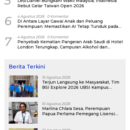
5
Leo/Daniel Bungkam Wakil Malaysia, Indonesia
Rebut Gelar Taiwan Open 2026
6
4 Agustus 2026
0 Komentar
Di Antara Layar Gawai Anak dan Peluang
Perempuan: Memastikan AI Tetap Tunduk pada
Kemanusiaan
7
4 Agustus 2026
0 Komentar
Penyebab Kematian Pangeran Arab Saudi di Hotel
London Terungkap, Campuran Alkohol dan
Narkoba Jadi Pemicu
Berita Terkini
10 Agustus 2026
Terjun Langsung ke Masyarakat, Tim
BSI Explore 2026 UBSI Kampus
Pontianak Gelar PKM
10 Agustus 2026
Marlina Chlara Sesa, Perempuan
Papua Pertama Pemegang Lisensi
Airbus A320