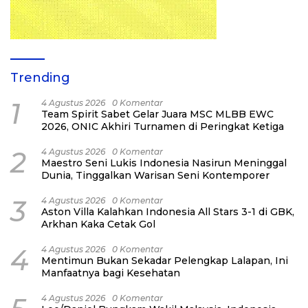
Trending
1
4 Agustus 2026
0 Komentar
Team Spirit Sabet Gelar Juara MSC MLBB EWC
2026, ONIC Akhiri Turnamen di Peringkat Ketiga
2
4 Agustus 2026
0 Komentar
Maestro Seni Lukis Indonesia Nasirun Meninggal
Dunia, Tinggalkan Warisan Seni Kontemporer
3
4 Agustus 2026
0 Komentar
Aston Villa Kalahkan Indonesia All Stars 3-1 di GBK,
Arkhan Kaka Cetak Gol
4
4 Agustus 2026
0 Komentar
Mentimun Bukan Sekadar Pelengkap Lalapan, Ini
Manfaatnya bagi Kesehatan
4 Agustus 2026
0 Komentar